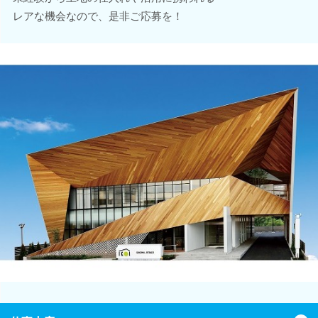
レアな機会なので、是非ご応募を！