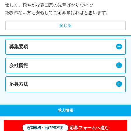
優しく、穏やかな雰囲気の先輩ばかりなので
経験のない方も安心してご応募頂ければと思います。
閉じる
募集要項
会社情報
応募方法
求人情報
応募フォームへ進む
志望動機・自己PR不要