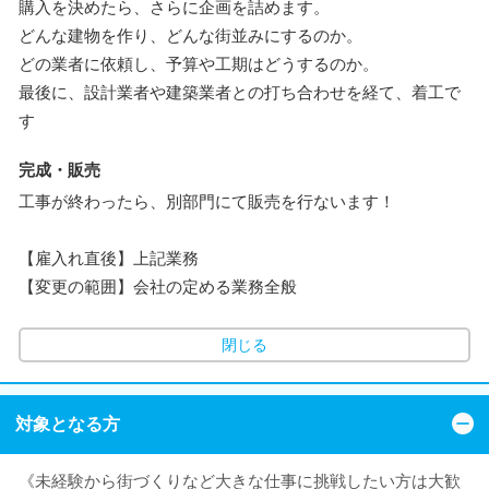
購入を決めたら、さらに企画を詰めます。
どんな建物を作り、どんな街並みにするのか。
どの業者に依頼し、予算や工期はどうするのか。
最後に、設計業者や建築業者との打ち合わせを経て、着工で
す
完成・販売
工事が終わったら、別部門にて販売を行ないます！
【雇入れ直後】上記業務
【変更の範囲】会社の定める業務全般
閉じる
対象となる方
《未経験から街づくりなど大きな仕事に挑戦したい方は大歓