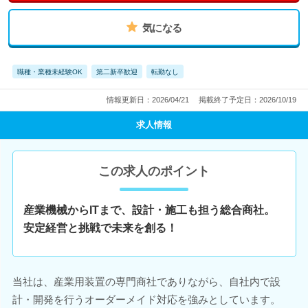
気になる
職種・業種未経験OK
第二新卒歓迎
転勤なし
情報更新日：2026/04/21
掲載終了予定日：2026/10/19
求人情報
この求人のポイント
産業機械からITまで、設計・施工も担う総合商社。
安定経営と挑戦で未来を創る！
当社は、産業用装置の専門商社でありながら、自社内で設
計・開発を行うオーダーメイド対応を強みとしています。