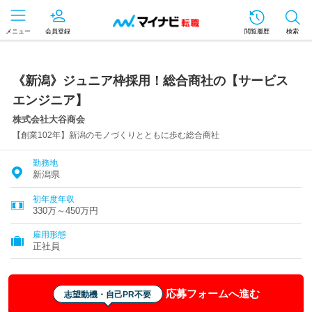
メニュー
会員登録
閲覧履歴
検索
《新潟》ジュニア枠採用！総合商社の【サービス
エンジニア】
株式会社大谷商会
【創業102年】新潟のモノづくりとともに歩む総合商社
勤務地
新潟県
初年度年収
330万～450万円
雇用形態
正社員
応募フォームへ進む
志望動機・自己PR不要