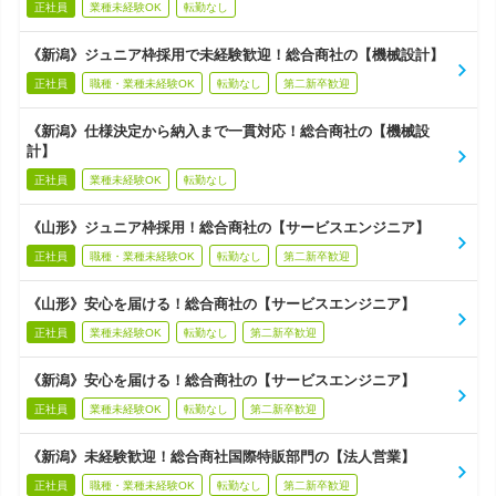
正社員
業種未経験OK
転勤なし
《新潟》ジュニア枠採用で未経験歓迎！総合商社の【機械設計】
正社員
職種・業種未経験OK
転勤なし
第二新卒歓迎
《新潟》仕様決定から納入まで一貫対応！総合商社の【機械設
計】
正社員
業種未経験OK
転勤なし
《山形》ジュニア枠採用！総合商社の【サービスエンジニア】
正社員
職種・業種未経験OK
転勤なし
第二新卒歓迎
《山形》安心を届ける！総合商社の【サービスエンジニア】
正社員
業種未経験OK
転勤なし
第二新卒歓迎
《新潟》安心を届ける！総合商社の【サービスエンジニア】
正社員
業種未経験OK
転勤なし
第二新卒歓迎
《新潟》未経験歓迎！総合商社国際特販部門の【法人営業】
正社員
職種・業種未経験OK
転勤なし
第二新卒歓迎