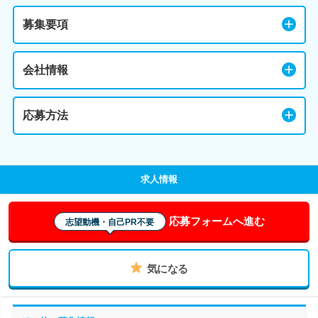
募集要項
会社情報
応募方法
求人情報
応募フォームへ進む
志望動機・自己PR不要
気になる