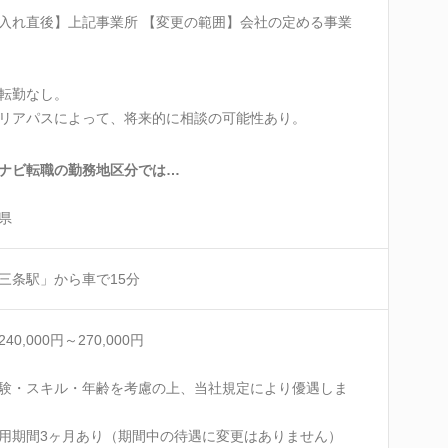
入れ直後】上記事業所 【変更の範囲】会社の定める事業
転勤なし。
リアパスによって、将来的に相談の可能性あり。
ナビ転職の勤務地区分では…
県
三条駅」から車で15分
40,000円～270,000円
験・スキル・年齢を考慮の上、当社規定により優遇しま
用期間3ヶ月あり（期間中の待遇に変更はありません）