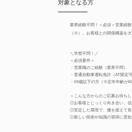
対象となる方
業界経験不問！＜必須＞営業経験
（※）。お客様との関係構築を大
＼学歴不問！／
＜必須要件＞
・営業職のご経験（業界不問）
・普通自動車運転免許（AT限定
・59歳以下の方（※定年年齢が6
＜こんな方からのご応募お待ちし
◎お客様とじっくり向き合い、信
◎安定した環境で、腰を据えて長
◎新しい技術や知識の習得に意欲