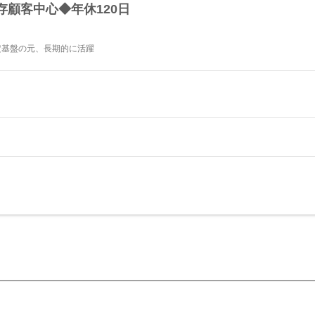
顧客中心◆年休120日
定基盤の元、長期的に活躍