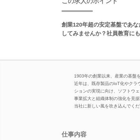
この求人のポイント
創業120年超の安定基盤であ
してみませんか？社員教育に
1903年の創業以来、産業の基盤
近年は、既存製品のIoT化やク
ションの実現に向け、ソフトウェ
事業拡大と組織体制の強化を見据
当社に新しい風を吹き込んでくだ
仕事内容