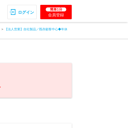
簡単1分
ログイン
会員登録
【法人営業】自社製品／既存顧客中心◆年休
。