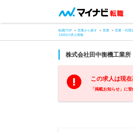
転職TOP
営業から探す
営業
営業・代理
120日の求人情報
株式会社田中衡機工業所
この求人は現在
「掲載お知らせ」に登