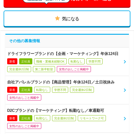
気になる
その他の募集情報
ドライフラワーブランドの【企画・マーケティング】年休124日
新着
正社員
職種・業種未経験OK
転勤なし
学歴不問
完全週休2日制
第二新卒歓迎
女性のおしごと掲載中
自社アパレルブランドの【商品管理】年休124日／土日祝休み
新着
正社員
転勤なし
学歴不問
完全週休2日制
女性のおしごと掲載中
D2Cブランドの【マーケティング】転勤なし／車通勤可
新着
正社員
転勤なし
完全週休2日制
リモートワーク可
女性のおしごと掲載中