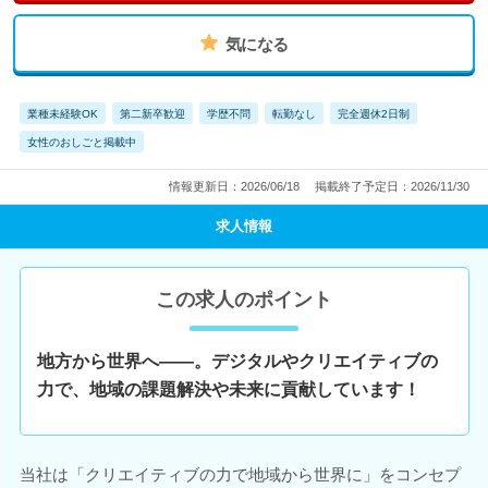
気になる
業種未経験OK
第二新卒歓迎
学歴不問
転勤なし
完全週休2日制
女性のおしごと掲載中
情報更新日：2026/06/18
掲載終了予定日：2026/11/30
求人情報
この求人のポイント
地方から世界へ――。デジタルやクリエイティブの
力で、地域の課題解決や未来に貢献しています！
当社は「クリエイティブの力で地域から世界に」をコンセプ