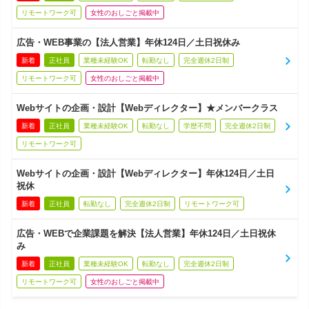
リモートワーク可
女性のおしごと掲載中
広告・WEB事業の【法人営業】年休124日／土日祝休み
新着
正社員
業種未経験OK
転勤なし
完全週休2日制
リモートワーク可
女性のおしごと掲載中
Webサイトの企画・設計【Webディレクター】★メンバークラス
新着
正社員
業種未経験OK
転勤なし
学歴不問
完全週休2日制
リモートワーク可
Webサイトの企画・設計【Webディレクター】年休124日／土日
祝休
新着
正社員
転勤なし
完全週休2日制
リモートワーク可
広告・WEBで企業課題を解決【法人営業】年休124日／土日祝休
み
新着
正社員
業種未経験OK
転勤なし
完全週休2日制
リモートワーク可
女性のおしごと掲載中