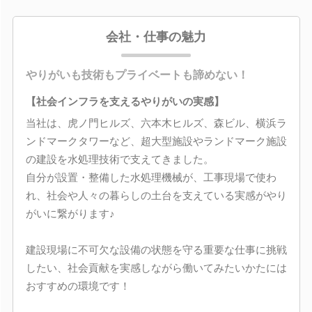
会社・仕事の魅力
やりがいも技術もプライベートも諦めない！
【社会インフラを支えるやりがいの実感】
当社は、虎ノ門ヒルズ、六本木ヒルズ、森ビル、横浜ラ
ンドマークタワーなど、超大型施設やランドマーク施設
の建設を水処理技術で支えてきました。
自分が設置・整備した水処理機械が、工事現場で使わ
れ、社会や人々の暮らしの土台を支えている実感がやり
がいに繋がります♪
建設現場に不可欠な設備の状態を守る重要な仕事に挑戦
したい、社会貢献を実感しながら働いてみたいかたには
おすすめの環境です！