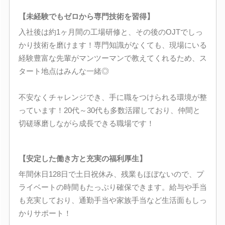
【未経験でもゼロから専門技術を習得】
入社後は約1ヶ月間の工場研修と、その後のOJTでしっ
かり技術を磨けます！専門知識がなくても、現場にいる
経験豊富な先輩がマンツーマンで教えてくれるため、ス
タート地点はみんな一緒◎
不安なくチャレンジでき、手に職をつけられる環境が整
っています！20代～30代も多数活躍しており、仲間と
切磋琢磨しながら成長できる職場です！
【安定した働き方と充実の福利厚生】
年間休日128日で土日祝休み、残業もほぼないので、プ
ライベートの時間もたっぷり確保できます。給与や手当
も充実しており、通勤手当や家族手当など生活面もしっ
かりサポート！