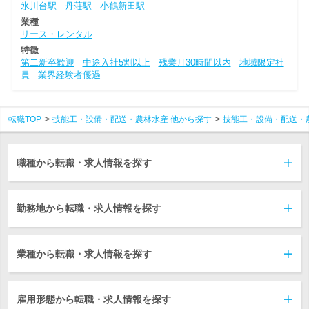
氷川台駅
丹荘駅
小鶴新田駅
業種
リース・レンタル
特徴
第二新卒歓迎
中途入社5割以上
残業月30時間以内
地域限定社
員
業界経験者優遇
転職TOP
技能工・設備・配送・農林水産 他から探す
技能工・設備・配送・
職種から転職・求人情報を探す
勤務地から転職・求人情報を探す
業種から転職・求人情報を探す
雇用形態から転職・求人情報を探す