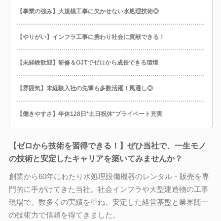
【事業の強み】大規模工事に欠かせない水処理技術◎
【やりがい】インフラ工事に携わり社会に貢献できる！
【未経験歓迎】研修＆OJTでゼロから成長できる環境
【雰囲気】未経験入社の先輩も多数活躍！風通し◎
【働きやすさ】年休128日*土日祝休*プライベート充実
【ゼロから技術を習得できる！】ぜひ当社で、一生モノ
の技術と安定したキャリアを築いてみませんか？
創業から60年にわたり水処理設備機器のレンタル・販売を専
門的に手がけてきた当社。社会インフラや大型建造物の工事
現場で、数多くの実績を重ね、安定した経営基盤と業界随一
の技術力で信頼を得てきました。