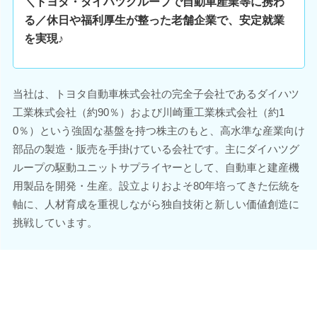
＼トヨタ・ダイハツグループで自動車産業等に携わ
る／休日や福利厚生が整った老舗企業で、安定就業
を実現♪
当社は、トヨタ自動車株式会社の完全子会社であるダイハツ
工業株式会社（約90％）および川崎重工業株式会社（約1
0％）という強固な基盤を持つ株主のもと、高水準な産業向け
部品の製造・販売を手掛けている会社です。主にダイハツグ
ループの駆動ユニットサプライヤーとして、自動車と建産機
用製品を開発・生産。設立よりおよそ80年培ってきた伝統を
軸に、人材育成を重視しながら独自技術と新しい価値創造に
挑戦しています。