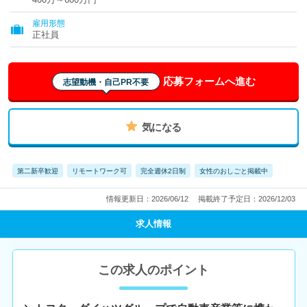
雇用形態
正社員
応募フォームへ進む
志望動機・自己PR不要
気になる
第二新卒歓迎
リモートワーク可
完全週休2日制
女性のおしごと掲載中
情報更新日：2026/06/12
掲載終了予定日：2026/12/03
求人情報
この求人のポイント