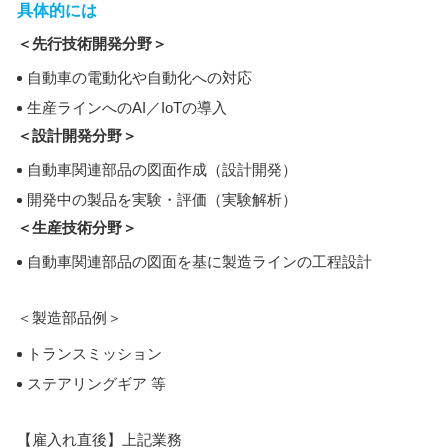
具体的には
＜先行技術開発分野＞
自動車の電動化や自動化への対応
生産ラインへのAI／IoTの導入
＜設計開発分野＞
自動車関連部品の図面作成（設計開発）
開発中の製品を実験・評価（実験解析）
＜生産技術分野＞
自動車関連部品の図面を基に製造ラインの工程設計
＜製造部品例＞
トランスミッション
ステアリングギア 等
【雇入れ直後】上記業務