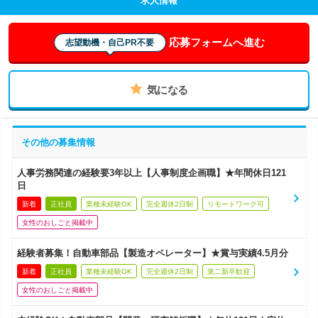
求人情報
応募フォームへ進む
志望動機・自己PR不要
気になる
その他の募集情報
人事労務関連の経験要3年以上【人事制度企画職】★年間休日121
日
新着
正社員
業種未経験OK
完全週休2日制
リモートワーク可
女性のおしごと掲載中
経験者募集！自動車部品【製造オペレーター】★賞与実績4.5月分
新着
正社員
業種未経験OK
完全週休2日制
第二新卒歓迎
女性のおしごと掲載中