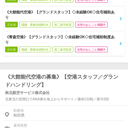
《大館能代空港》【グランドスタッフ】◇未経験OK◇住宅補助あ
り
正社員
職種・業種未経験OK
第二新卒歓迎
女性のおしごと掲載中
《青森空港》【グランドスタッフ】◇未経験OK◇住宅補助制度あ
り
正社員
職種・業種未経験OK
第二新卒歓迎
女性のおしごと掲載中
《大館能代空港の募集》【空港スタッフ／グラン
ドハンドリング】
秋北航空サービス株式会社
北東北の玄関口でANA便を地上からサポート／週休2日制／賞与3回
勤務地
秋田県
雇用形態