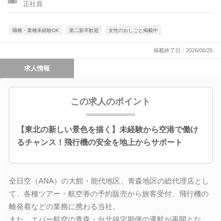
正社員
職種・業種未経験OK
第二新卒歓迎
女性のおしごと掲載中
掲載終了日：2026/06/25
求人情報
この求人のポイント
【東北の新しい景色を描く】未経験から空港で働け
るチャンス！飛行機の安全を地上からサポート
全日空（ANA）の大館・能代地区、青森地区の総代理店とし
て、各種ツアー・航空券の予約販売から旅客受付、飛行機の
離発着などの業務に携わる当社。
また、エバー航空の青森・台北線定期便の運航が再開とな