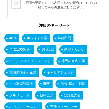
画面の更新をしても表示されない場合は、しばらく
経ってから再度お試しください。
注目のキーワード
40代
ホワイト企業
年齢不問
年収1,000万円
週休3日
内定とりたい
SE（システムエンジニア）
地元の有名企業
地域未来牽引企業
キャリアチェンジ
土地家屋調査士
関東
20代 初めて転職
フルリモート
技術営業
登録販売者
ハウスクリーニング
声優マネージャー