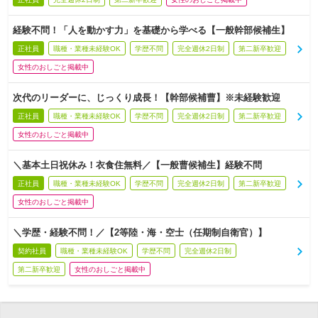
経験不問！「人を動かす力」を基礎から学べる【一般幹部候補生】
正社員
職種・業種未経験OK
学歴不問
完全週休2日制
第二新卒歓迎
女性のおしごと掲載中
次代のリーダーに、じっくり成長！【幹部候補曹】※未経験歓迎
正社員
職種・業種未経験OK
学歴不問
完全週休2日制
第二新卒歓迎
女性のおしごと掲載中
＼基本土日祝休み！衣食住無料／【一般曹候補生】経験不問
正社員
職種・業種未経験OK
学歴不問
完全週休2日制
第二新卒歓迎
女性のおしごと掲載中
＼学歴・経験不問！／【2等陸・海・空士（任期制自衛官）】
契約社員
職種・業種未経験OK
学歴不問
完全週休2日制
第二新卒歓迎
女性のおしごと掲載中