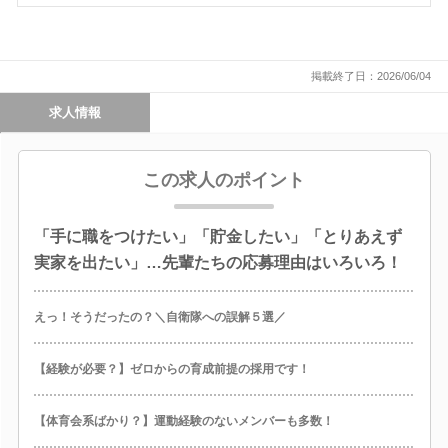
掲載終了日：2026/06/04
求人情報
この求人のポイント
「手に職をつけたい」「貯金したい」「とりあえず
実家を出たい」…先輩たちの応募理由はいろいろ！
えっ！そうだったの？＼自衛隊への誤解５選／
【経験が必要？】ゼロからの育成前提の採用です！
【体育会系ばかり？】運動経験のないメンバーも多数！