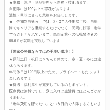
★事務・調理・物品管理から医務・技術職まで、
自衛隊には100以上の職種があります。
適性・興味に合った業務をお任せします。
★「任期制自衛官」では、2～3年の任期満了後、自衛
隊でキャリアを継続するだけでなく、民間に転職・進学
する道も開かれています。民間企業への転職希望者の
99.6％が就職を実現しています！
【国家公務員ならではの手厚い環境！】
★原則土日・祝日にきちんと休めて、春・夏・冬には連
休もあります。
年間休日は120日以上のため、プライベートもたっぷり
楽しめますよ！
★待遇・福利厚生が充実しているのもポイント。
医療費は無料ですし、寮に入れば生活費はほとんどかか
りません。
「進学費用を貯めたい」という目的で入隊する方もいま