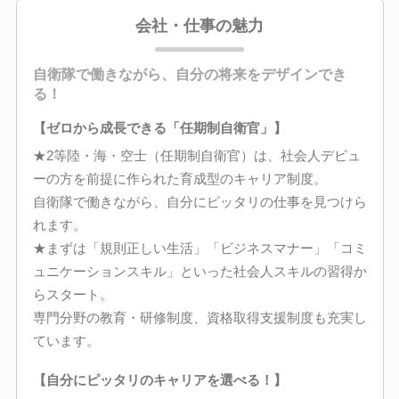
会社・仕事の魅力
自衛隊で働きながら、自分の将来をデザインでき
る！
【ゼロから成長できる「任期制自衛官」】
★2等陸・海・空士（任期制自衛官）は、社会人デビュ
ーの方を前提に作られた育成型のキャリア制度。
自衛隊で働きながら、自分にピッタリの仕事を見つけら
れます。
★まずは「規則正しい生活」「ビジネスマナー」「コミ
ュニケーションスキル」といった社会人スキルの習得か
らスタート。
専門分野の教育・研修制度、資格取得支援制度も充実し
ています。
【自分にピッタリのキャリアを選べる！】