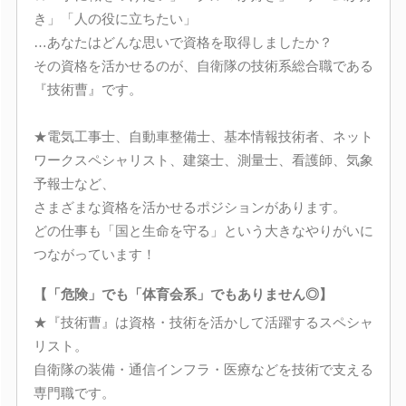
き」「人の役に立ちたい」
…あなたはどんな思いで資格を取得しましたか？
その資格を活かせるのが、自衛隊の技術系総合職である
『技術曹』です。
★電気工事士、自動車整備士、基本情報技術者、ネット
ワークスペシャリスト、建築士、測量士、看護師、気象
予報士など、
さまざまな資格を活かせるポジションがあります。
どの仕事も「国と生命を守る」という大きなやりがいに
つながっています！
【「危険」でも「体育会系」でもありません◎】
★『技術曹』は資格・技術を活かして活躍するスペシャ
リスト。
自衛隊の装備・通信インフラ・医療などを技術で支える
専門職です。