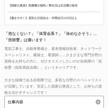
【国家公務員】医療費が無料／寮生活は生活費が格安
【働きやすい】原則土日祝休み・年間休日120日以上
「危なくない？」「体育会系？」「休めなさそう」…
「技術曹」は違います！
電気工事士、自動車整備士、基本情報技術者、ネットワーク
スペシャリスト、建築士、看護師……さまざまな専門分野の
資格をお持ちの方に、ぜひオススメしたいのが自衛隊の「技
術曹（技術系総合職）」というキャリアです。
大きな組織である自衛隊では、多彩な分野のスペシャリスト
が活躍しています。安定した国家公務員として、お持ちの資
格を活かすチャンスです！
仕事内容