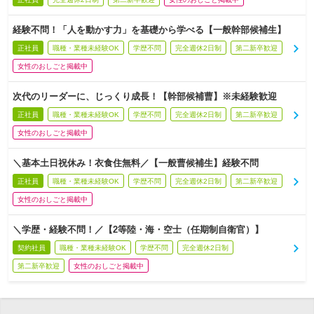
経験不問！「人を動かす力」を基礎から学べる【一般幹部候補生】
正社員
職種・業種未経験OK
学歴不問
完全週休2日制
第二新卒歓迎
女性のおしごと掲載中
次代のリーダーに、じっくり成長！【幹部候補曹】※未経験歓迎
正社員
職種・業種未経験OK
学歴不問
完全週休2日制
第二新卒歓迎
女性のおしごと掲載中
＼基本土日祝休み！衣食住無料／【一般曹候補生】経験不問
正社員
職種・業種未経験OK
学歴不問
完全週休2日制
第二新卒歓迎
女性のおしごと掲載中
＼学歴・経験不問！／【2等陸・海・空士（任期制自衛官）】
契約社員
職種・業種未経験OK
学歴不問
完全週休2日制
第二新卒歓迎
女性のおしごと掲載中