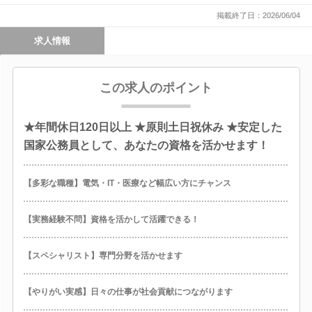
掲載終了日：2026/06/04
求人情報
この求人のポイント
★年間休日120日以上 ★原則土日祝休み ★安定した
国家公務員として、あなたの資格を活かせます！
【多彩な職種】電気・IT・医療など幅広い方にチャンス
【実務経験不問】資格を活かして活躍できる！
【スペシャリスト】専門分野を活かせます
【やりがい実感】日々の仕事が社会貢献につながります