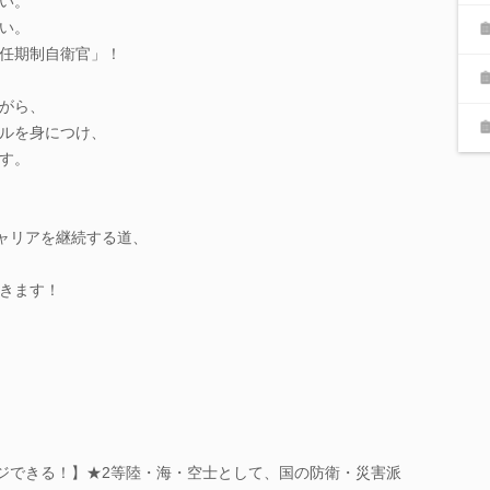
い。
い。
任期制自衛官」！
がら、
ルを身につけ、
す。
キャリアを継続する道、
きます！
ンジできる！】★2等陸・海・空士として、国の防衛・災害派