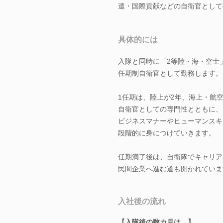
遣・国際貢献などの自衛官として
具体的には
入隊と同時に「2等陸・海・空士
任期制自衛官として勤務します。
1任期は、陸上が2年、海上・航空
自衛官としての専門性とともに、
ビジネスマナーやヒューマンスキ
段階的に身につけていきます。
任期満了後は、自衛隊でキャリア
民間企業へ進む道も開かれていま
入社後の流れ
【入隊後の数カ月は…】