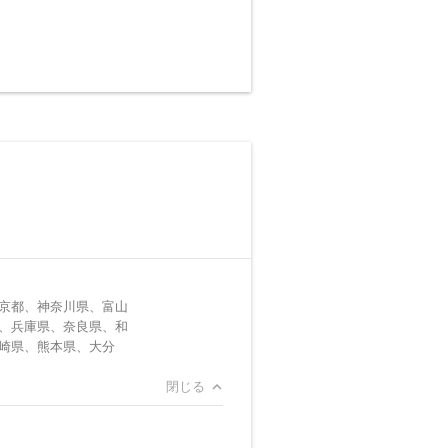
京都、神奈川県、富山
、兵庫県、奈良県、和
崎県、熊本県、大分
閉じる