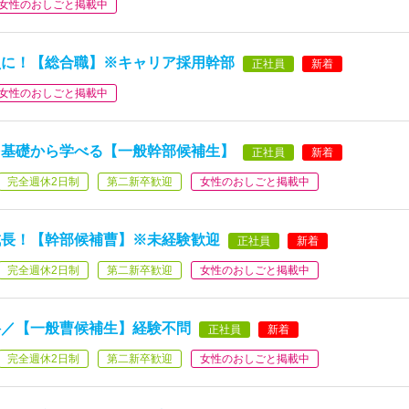
女性のおしごと掲載中
員に！【総合職】※キャリア採用幹部
正社員
新着
女性のおしごと掲載中
を基礎から学べる【一般幹部候補生】
正社員
新着
完全週休2日制
第二新卒歓迎
女性のおしごと掲載中
成長！【幹部候補曹】※未経験歓迎
正社員
新着
完全週休2日制
第二新卒歓迎
女性のおしごと掲載中
料／【一般曹候補生】経験不問
正社員
新着
完全週休2日制
第二新卒歓迎
女性のおしごと掲載中