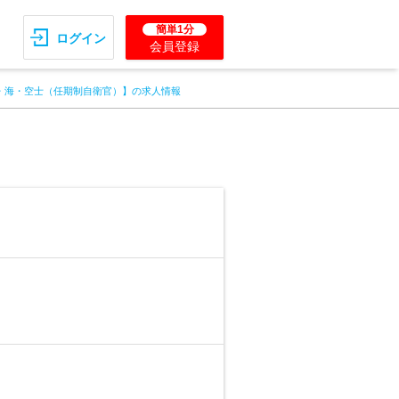
簡単1分
ログイン
会員登録
・海・空士（任期制自衛官）】の求人情報