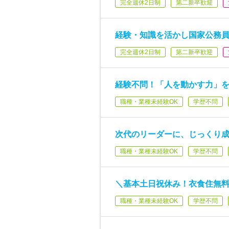
完全週休2日制
第二新卒歓迎
経験・知識を活かし国家公務
完全週休2日制
第二新卒歓迎
経験不問！「人を動かす力」
職種・業種未経験OK
学歴不問
次代のリーダーに、じっくり
職種・業種未経験OK
学歴不問
＼基本土日祝休み！衣食住無
職種・業種未経験OK
学歴不問