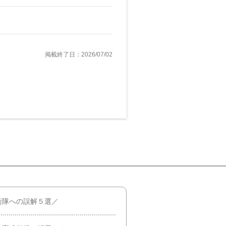
掲載終了日：2026/07/02
衛隊への誤解５選／