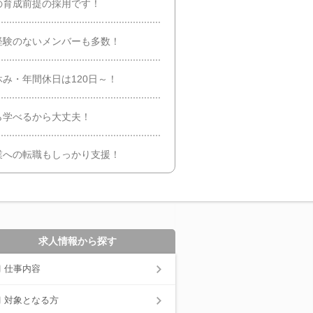
の育成前提の採用です！
経験のないメンバーも多数！
み・年間休日は120日～！
ら学べるから大丈夫！
業への転職もしっかり支援！
求人情報から探す
仕事内容
対象となる方