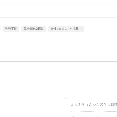
学歴不問
完全週休2日制
女性のおしごと掲載中
えっ！そうだったの？＼自