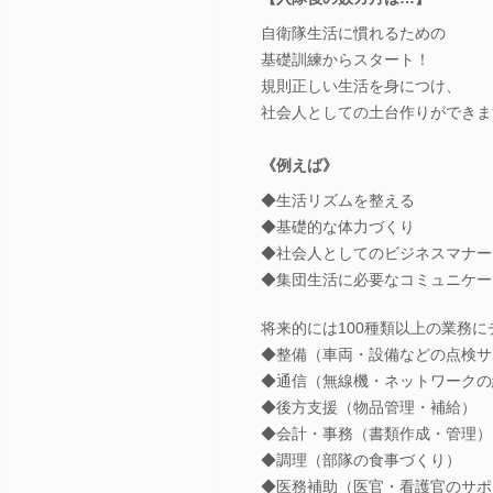
自衛隊生活に慣れるための
基礎訓練からスタート！
規則正しい生活を身につけ、
社会人としての土台作りができま
《例えば》
◆生活リズムを整える
◆基礎的な体力づくり
◆社会人としてのビジネスマナー
◆集団生活に必要なコミュニケー
将来的には100種類以上の業務
◆整備（車両・設備などの点検サ
◆通信（無線機・ネットワークの
◆後方支援（物品管理・補給）
◆会計・事務（書類作成・管理）
◆調理（部隊の食事づくり）
◆医務補助（医官・看護官のサポ