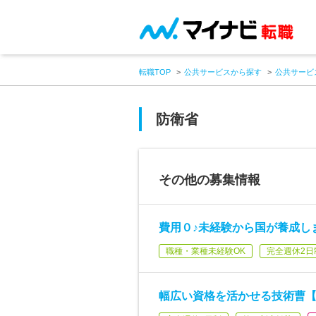
転職TOP
公共サービスから探す
公共サービ
防衛省
その他の募集情報
費用０♪未経験から国が養成し
職種・業種未経験OK
完全週休2日
幅広い資格を活かせる技術曹