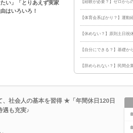
【経験が必要？】ゼロから
したい」「とりあえず実家
理由はいろいろ！
【体育会系ばかり？】運動
【休めない？】原則土日祝休
【自分にできる？】基礎か
【辞められない？】民間企
、社会人の基本を習得 ★「年間休日120日
待遇も充実♪