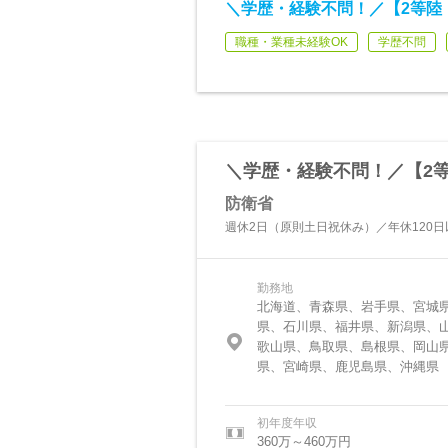
＼学歴・経験不問！／【2等陸
職種・業種未経験OK
学歴不問
＼学歴・経験不問！／【2
防衛省
週休2日（原則土日祝休み）／年休120
勤務地
北海道、青森県、岩手県、宮城
県、石川県、福井県、新潟県、
歌山県、鳥取県、島根県、岡山
県、宮崎県、鹿児島県、沖縄県
初年度年収
360万～460万円