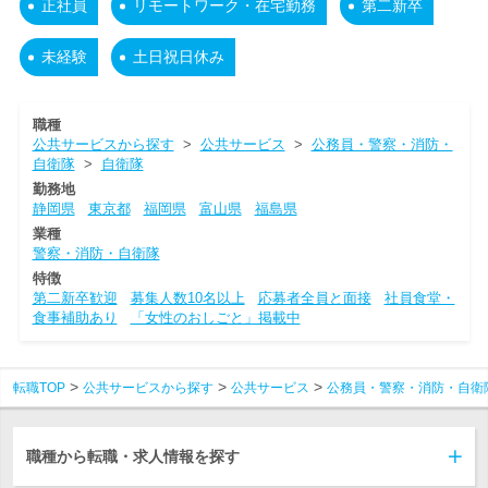
正社員
リモートワーク・在宅勤務
第二新卒
未経験
土日祝日休み
職種
公共サービスから探す
>
公共サービス
>
公務員・警察・消防・
自衛隊
>
自衛隊
勤務地
静岡県
東京都
福岡県
富山県
福島県
業種
警察・消防・自衛隊
特徴
第二新卒歓迎
募集人数10名以上
応募者全員と面接
社員食堂・
食事補助あり
「女性のおしごと」掲載中
転職TOP
公共サービスから探す
公共サービス
公務員・警察・消防・自衛
職種から転職・求人情報を探す