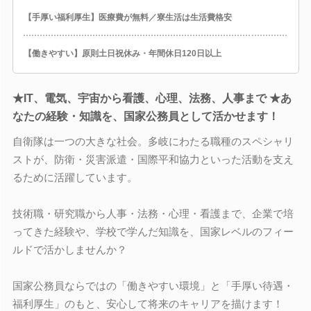
【手厚い福利厚生】医療費が無料／寮生活は生活費格安
【働きやすい】原則土日祝休み・年間休日120日以上
★IT、電気、宇宙から看護、心理、法務、人事まで ★あ
なたの経験・知識を、国家公務員として活かせます！
自衛隊は一つの大きな社会。多岐にわたる職種のスペシャリ
ストが、防衛・災害派遣・国際平和協力といった活動を支え
るために活躍しています。
技術職・研究職から人事・法務・心理・看護まで、企業で培
ってきた経験や、学校で学んだ知識を、国家レベルのフィー
ルドで活かしませんか？
国家公務員ならではの「働きやすい環境」と「手厚い待遇・
福利厚生」のもと、安心して将来のキャリアを描けます！