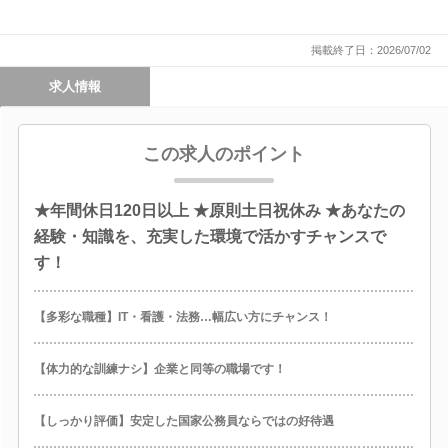
掲載終了日：2026/07/02
求人情報
この求人のポイント
★年間休日120日以上 ★原則土日祝休み ★あなたの
経験・知識を、充実した環境で活かすチャンスで
す！
【多彩な職種】IT・看護・法務…幅広い方にチャンス！
【体力的な訓練ナシ】企業と同等の職場です！
【しっかり評価】安定した国家公務員ならではの好待遇