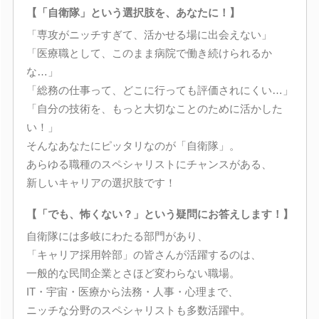
【「自衛隊」という選択肢を、あなたに！】
「専攻がニッチすぎて、活かせる場に出会えない」
「医療職として、このまま病院で働き続けられるか
な…」
「総務の仕事って、どこに行っても評価されにくい…」
「自分の技術を、もっと大切なことのために活かした
い！」
そんなあなたにピッタリなのが「自衛隊」。
あらゆる職種のスペシャリストにチャンスがある、
新しいキャリアの選択肢です！
【「でも、怖くない？」という疑問にお答えします！】
自衛隊には多岐にわたる部門があり、
「キャリア採用幹部」の皆さんが活躍するのは、
一般的な民間企業とさほど変わらない職場。
IT・宇宙・医療から法務・人事・心理まで、
ニッチな分野のスペシャリストも多数活躍中。