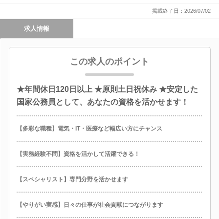
掲載終了日：2026/07/02
求人情報
この求人のポイント
★年間休日120日以上 ★原則土日祝休み ★安定した
国家公務員として、あなたの資格を活かせます！
【多彩な職種】電気・IT・医療など幅広い方にチャンス
【実務経験不問】資格を活かして活躍できる！
【スペシャリスト】専門分野を活かせます
【やりがい実感】日々の仕事が社会貢献につながります