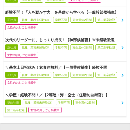
経験不問！「人を動かす力」を基礎から学べる【一般幹部候補生】
正社員
職種・業種未経験OK
学歴不問
完全週休2日制
第二新卒歓迎
女性のおしごと掲載中
次代のリーダーに、じっくり成長！【幹部候補曹】※未経験歓迎
正社員
職種・業種未経験OK
学歴不問
完全週休2日制
第二新卒歓迎
女性のおしごと掲載中
＼基本土日祝休み！衣食住無料／【一般曹候補生】経験不問
正社員
職種・業種未経験OK
学歴不問
完全週休2日制
第二新卒歓迎
女性のおしごと掲載中
＼学歴・経験不問！／【2等陸・海・空士（任期制自衛官）】
契約社員
職種・業種未経験OK
学歴不問
完全週休2日制
第二新卒歓迎
女性のおしごと掲載中