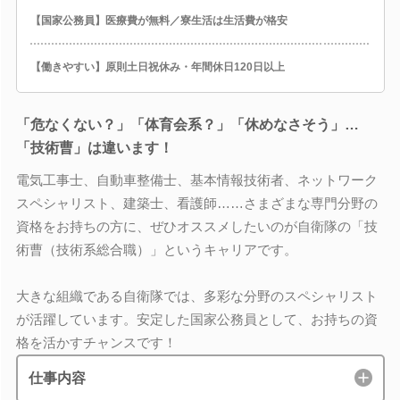
【国家公務員】医療費が無料／寮生活は生活費が格安
【働きやすい】原則土日祝休み・年間休日120日以上
「危なくない？」「体育会系？」「休めなさそう」…
「技術曹」は違います！
電気工事士、自動車整備士、基本情報技術者、ネットワーク
スペシャリスト、建築士、看護師……さまざまな専門分野の
資格をお持ちの方に、ぜひオススメしたいのが自衛隊の「技
術曹（技術系総合職）」というキャリアです。
大きな組織である自衛隊では、多彩な分野のスペシャリスト
が活躍しています。安定した国家公務員として、お持ちの資
格を活かすチャンスです！
仕事内容