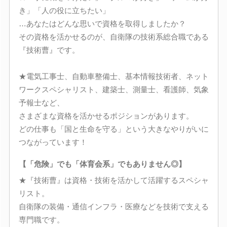
き」「人の役に立ちたい」
…あなたはどんな思いで資格を取得しましたか？
その資格を活かせるのが、自衛隊の技術系総合職である
『技術曹』です。
★電気工事士、自動車整備士、基本情報技術者、ネット
ワークスペシャリスト、建築士、測量士、看護師、気象
予報士など、
さまざまな資格を活かせるポジションがあります。
どの仕事も「国と生命を守る」という大きなやりがいに
つながっています！
【「危険」でも「体育会系」でもありません◎】
★『技術曹』は資格・技術を活かして活躍するスペシャ
リスト。
自衛隊の装備・通信インフラ・医療などを技術で支える
専門職です。