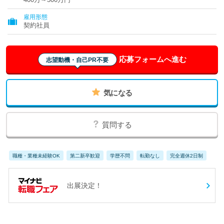
雇用形態
契約社員
応募フォームへ進む
志望動機・自己PR不要
気になる
質問する
職種・業種未経験OK
第二新卒歓迎
学歴不問
転勤なし
完全週休2日制
出展決定！