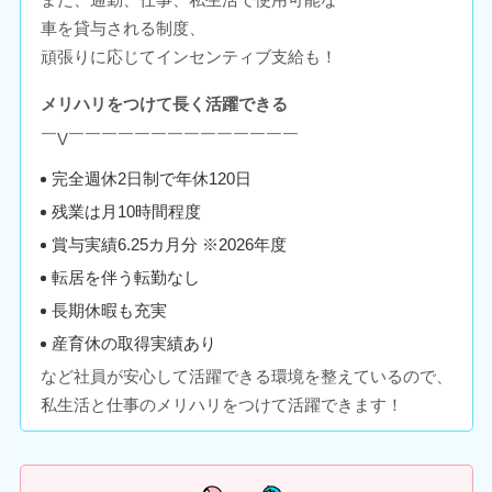
車を貸与される制度、
頑張りに応じてインセンティブ支給も！
メリハリをつけて長く活躍できる
￣V￣￣￣￣￣￣￣￣￣￣￣￣￣￣
完全週休2日制で年休120日
残業は月10時間程度
賞与実績6.25カ月分 ※2026年度
転居を伴う転勤なし
長期休暇も充実
産育休の取得実績あり
など社員が安心して活躍できる環境を整えているので、
私生活と仕事のメリハリをつけて活躍できます！