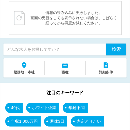
情報の読み込みに失敗しました。
画面の更新をしても表示されない場合は、しばらく
経ってから再度お試しください。
検索
どんな求人をお探しですか？
勤務地・本社
職種
詳細条件
注目のキーワード
40代
ホワイト企業
年齢不問
年収1,000万円
週休3日
内定とりたい