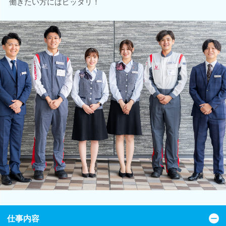
働きたい方にはピッタリ！
仕事内容