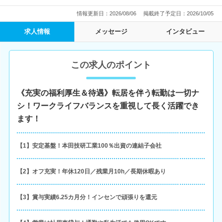
情報更新日：2026/08/06
掲載終了予定日：2026/10/05
求人情報
メッセージ
インタビュー
この求人のポイント
《充実の福利厚生＆待遇》転居を伴う転勤は一切ナ
シ！ワークライフバランスを重視して長く活躍でき
ます！
【1】安定基盤！本田技研工業100％出資の連結子会社
【2】オフ充実！年休120日／残業月10h／長期休暇あり
【3】賞与実績6.25カ月分！インセンで頑張りを還元