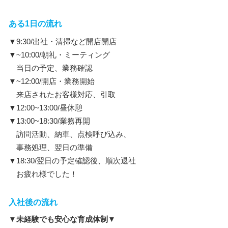
ある1日の流れ
▼9:30/出社・清掃など開店開店
▼~10:00/朝礼・ミーティング
当日の予定、業務確認
▼~12:00/開店・業務開始
来店されたお客様対応、引取
▼12:00~13:00/昼休憩
▼13:00~18:30/業務再開
訪問活動、納車、点検呼び込み、
事務処理、翌日の準備
▼18:30/翌日の予定確認後、順次退社
お疲れ様でした！
入社後の流れ
▼未経験でも安心な育成体制▼