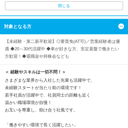
閉じる
対象となる方
【未経験・第二新卒歓迎】◎要普免(AT可)／営業経験者は優
遇 ◆20～30代活躍中 ◆車が好きな方、安定基盤で働きたい
方歓迎！◆退職金や持株会なども
＜ 経験やスキルは一切不問！＞
さまざまな業界から入社した先輩も活躍中で、
未経験スタートが当たり前の環境です！
若手社員が活躍中で、社員同士の距離も近く
温かい職場環境が自慢！
お互いを尊重し、助け合う社風です。
「働きやすい環境で長く活躍したい」