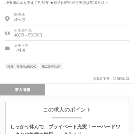
埼玉県の水を支えて約45年 ★有給休暇の取得実績は年10日以上
勤務地
埼玉県
初年度年収
400万～550万円
雇用形態
正社員
職種・業種未経験OK
第二新卒歓迎
掲載終了日：2026/07/23
求人情報
この求人のポイント
しっかり休んで、プライベート充実！ーーハードワ