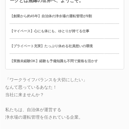
ークとは無縁の世界へ、ようこそ。
【創業から約45年】自治体の浄水場の運転管理が9割
【マイペース】心にも体にも、ゆとりが持てる仕事
【プライベート充実】たっぷり休める社員想いの環境
【実務未経験OK】経験も予備知識も不問で資格を活かす
「ワークライフバランスを大切にしたい」
なんて思っているあなた！
当社に来ませんか？
私たちは、自治体が運営する
浄水場の運転管理を任されている企業。