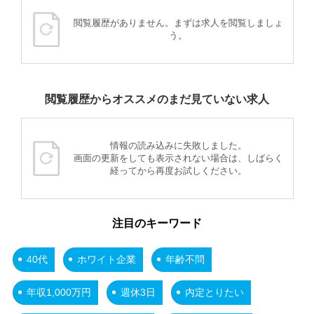
閲覧履歴がありません。まずは求人を閲覧しましょ
う。
閲覧履歴からオススメのまだ見ていない求人
情報の読み込みに失敗しました。
画面の更新をしても表示されない場合は、しばらく
経ってから再度お試しください。
注目のキーワード
40代
ホワイト企業
年齢不問
年収1,000万円
週休3日
内定とりたい