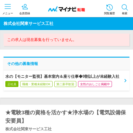
メニュー
会員登録
閲覧履歴
検索
株式会社関東サービス工社
この求人は現在募集を行っていません。
その他の募集情報
水の【モニター監視】基本室内＆座り仕事◆9割以上が未経験入社
正社員
職種・業種未経験OK
第二新卒歓迎
女性のおしごと掲載中
★電験3種の資格を活かす★浄水場の【電気設備保
安要員】
株式会社関東サービス工社