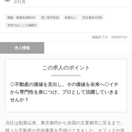
正社員
職種・業種未経験OK
第二新卒歓迎
転勤なし
完全週休2日制
女性のおしごと掲載中
掲載終了日：2026/07/23
求人情報
この求人のポイント
◇不動産の価値を見出し、その価値を未来へ◇イチ
から専門性を身につけ、プロとして活躍していきま
せんか？
当社は創業以来、東京都内から全国の主要都市に至るまで、
様々な不動産の売却事業を手掛けてきました。オフィスや賃