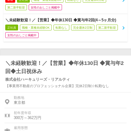
第二新卒歓迎
女性のおしごと掲載中
＼未経験歓迎！／【営業】◆年休130日 ◆賞与年2回(4～5ヶ月分)
正社員
職種・業種未経験OK
転勤なし
完全週休2日制
第二新卒歓迎
女性のおしごと掲載中
＼未経験歓迎！／【営業】◆年休130日 ◆賞与年2
回◆土日祝休み
株式会社ハーキュリーズ・リアルティ
【事業用不動産のプロフェッショナル企業】完休2日制☆転勤なし
勤務地
東京都
初年度年収
300万～362万円
雇用形態