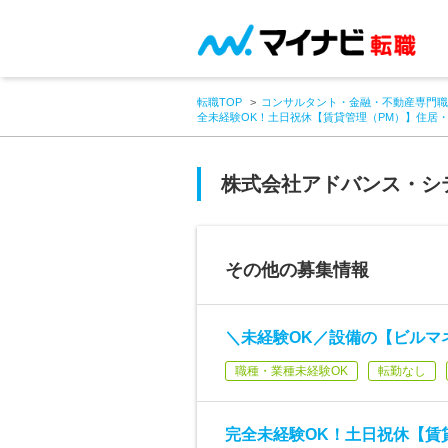
転職TOP
コンサルタント・金融・不動産専門職
全未経験OK！土日祝休【賃貸管理（PM）】住居
株式会社アドバンス・シ
その他の募集情報
＼未経験OK／設備の【ビルマ
職種・業種未経験OK
転勤なし
完全未経験OK！土日祝休【賃