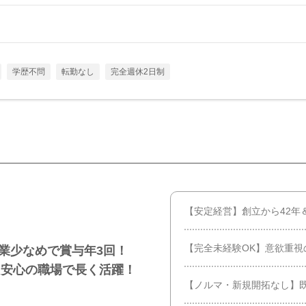
学歴不問
転勤なし
完全週休2日制
【安定経営】創立から42年
【完全未経験OK】意欲重視
残業少なめで賞与年3回！
も安心の職場で長く活躍！
【ノルマ・新規開拓なし】