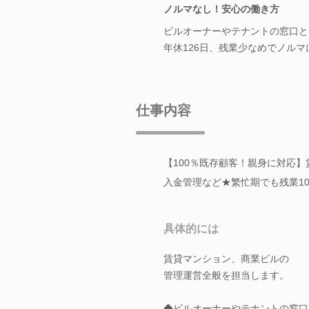
ノルマなし！安心の働き方
ビルオーナーやテナントの窓口と
年休126日、残業少なめでノル
仕事内容
【100％既存顧客！親身に対応
入金管理など★繁忙期でも残業10
具体的には
賃貸マンション、商業ビルの
管理運営全般を担当します。
◆ビルオーナーやテナントの窓口