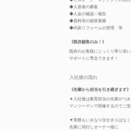
◆入居者の募集
◆入金の確認～報告
◆賃料等の精算業務
◆内装リフォームの管理 等
《既存顧客のみ！》
既存のお客様にじっくり寄り添い
サポートに専念できます！
入社後の流れ
《先輩から担当を引き継ぎます》
▼入社後は教育担当の先輩がつき
マンツーマンで研修するのでご安
▼実務もいきなり任せきりはなく
先輩に同行しオーナー様に