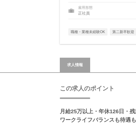
雇用形態
正社員
職種・業種未経験OK
第二新卒歓迎
求人情報
この求人のポイント
月給25万以上・年休126日・
ワークライフバランスも待遇