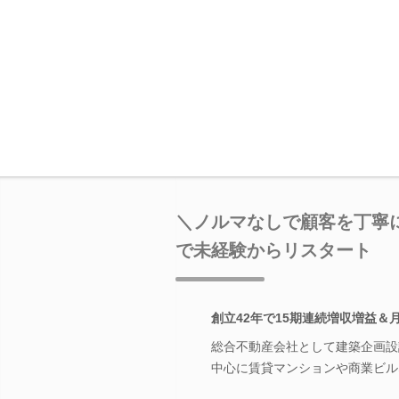
＼ノルマなしで顧客を丁寧
で未経験からリスタート
創立42年で15期連続増収増益＆
総合不動産会社として建築企画設
中心に賃貸マンションや商業ビル