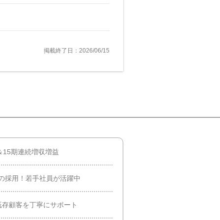
掲載終了日：2026/06/15
＆15期連続増収増益
の採用！若手社員が活躍中
既存顧客を丁寧にサポート