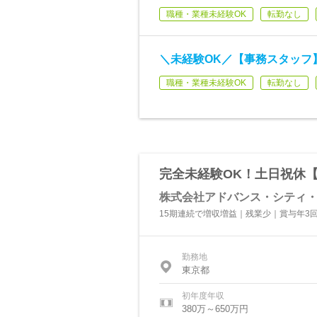
職種・業種未経験OK
転勤なし
＼未経験OK／【事務スタッフ】
職種・業種未経験OK
転勤なし
完全未経験OK！土日祝休
株式会社アドバンス・シティ
15期連続で増収増益｜残業少｜賞与年3回
勤務地
東京都
初年度年収
380万～650万円