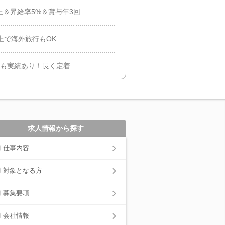
上＆昇給率5%＆賞与年3回
上で海外旅行もOK
とも実績あり！長く定着
求人情報から探す
仕事内容
対象となる方
募集要項
会社情報