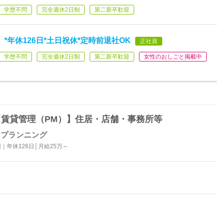
学歴不問
完全週休2日制
第二新卒歓迎
*年休126日*土日祝休*定時前退社OK
正社員
学歴不問
完全週休2日制
第二新卒歓迎
女性のおしごと掲載中
【賃貸管理（PM）】住居・店舗・事務所等
・プランニング
｜年休126日│月給25万～