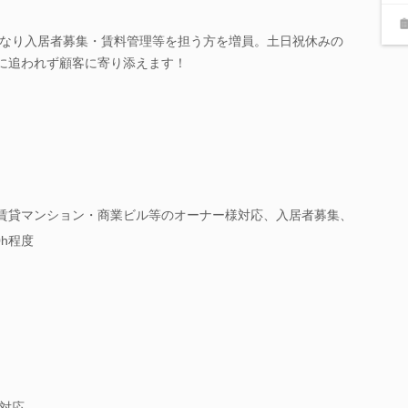
なり入居者募集・賃料管理等を担う方を増員。土日祝休みの
マに追われず顧客に寄り添えます！
】賃貸マンション・商業ビル等のオーナー様対応、入居者募集、
h程度
対応