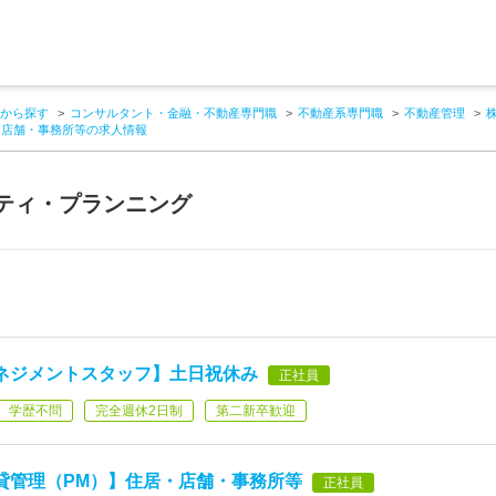
から探す
コンサルタント・金融・不動産専門職
不動産系専門職
不動産管理
・店舗・事務所等の求人情報
ティ・プランニング
ネジメントスタッフ】土日祝休み
正社員
学歴不問
完全週休2日制
第二新卒歓迎
貸管理（PM）】住居・店舗・事務所等
正社員