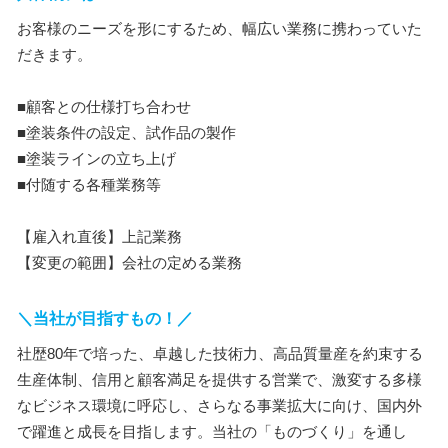
お客様のニーズを形にするため、幅広い業務に携わっていた
だきます。
■顧客との仕様打ち合わせ
■塗装条件の設定、試作品の製作
■塗装ラインの立ち上げ
■付随する各種業務等
【雇入れ直後】上記業務
【変更の範囲】会社の定める業務
＼当社が目指すもの！／
社歴80年で培った、卓越した技術力、高品質量産を約束する
生産体制、信用と顧客満足を提供する営業で、激変する多様
なビジネス環境に呼応し、さらなる事業拡大に向け、国内外
で躍進と成長を目指します。当社の「ものづくり」を通し