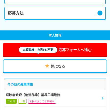
応募方法
求人情報
応募フォームへ進む
志望動機・自己PR不要
気になる
その他の募集情報
経験者歓迎【物流作業】群馬工場勤務
正社員
上場
女性のおしごと掲載中