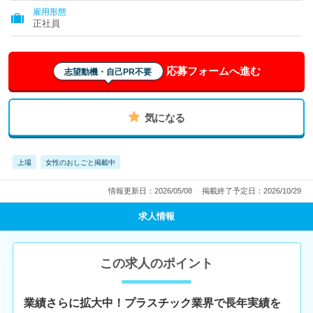
雇用形態
正社員
応募フォームへ進む
志望動機・自己PR不要
気になる
上場
女性のおしごと掲載中
情報更新日：2026/05/08
掲載終了予定日：2026/10/29
求人情報
この求人のポイント
業績さらに拡大中！プラスチック業界で長年実績を