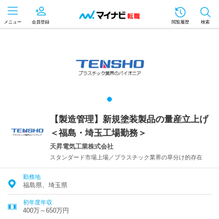
メニュー
会員登録
閲覧履歴
検索
【製造管理】新規塗装製品の量産立上げ
＜福島・埼玉工場勤務＞
天昇電気工業株式会社
スタンダード市場上場／プラスチック業界の草分け的存在
勤務地
福島県、埼玉県
初年度年収
400万～650万円