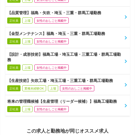
【品質管理】福島・矢吹・埼玉・三重・群馬工場勤務
正社員
上場
女性のおしごと掲載中
【金型メンテナンス】福島・埼玉・三重・群馬工場勤務
正社員
上場
女性のおしごと掲載中
【設計・成形技術】福島工場・埼玉工場・三重工場・群馬工場勤
務
正社員
上場
女性のおしごと掲載中
【生産技術】矢吹工場・埼玉工場・三重工場・群馬工場勤務
正社員
業種未経験OK
上場
女性のおしごと掲載中
将来の管理職候補【生産管理（リーダー候補）】福島工場勤務
正社員
上場
女性のおしごと掲載中
この求人と勤務地が同じオススメ求人