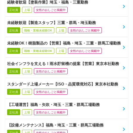
経験者歓迎【塗装作業】埼玉・福島・三重勤務
正社員
上場
女性のおしごと掲載中
未経験歓迎【製造スタッフ】三重・群馬・埼玉勤務
正社員
職種・業種未経験OK
上場
女性のおしごと掲載中
未経験OK！樹脂製品の【営業】福島・埼玉・三重・群馬工場勤務
正社員
職種・業種未経験OK
上場
女性のおしごと掲載中
社会インフラを支える！雨水貯留槽の提案【営業】東京本社勤務
正社員
上場
女性のおしごと掲載中
スタンダード上場メーカー【ISO・品質環境対応】東京本社勤務
正社員
上場
女性のおしごと掲載中
【工場運営】福島・矢吹・埼玉・三重・群馬工場勤務
正社員
上場
女性のおしごと掲載中
【設備メンテナンス】福島・埼玉・三重・群馬工場勤務
正社員
上場
女性のおしごと掲載中