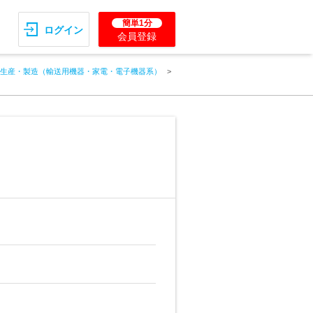
簡単1分
ログイン
会員登録
生産・製造（輸送用機器・家電・電子機器系）