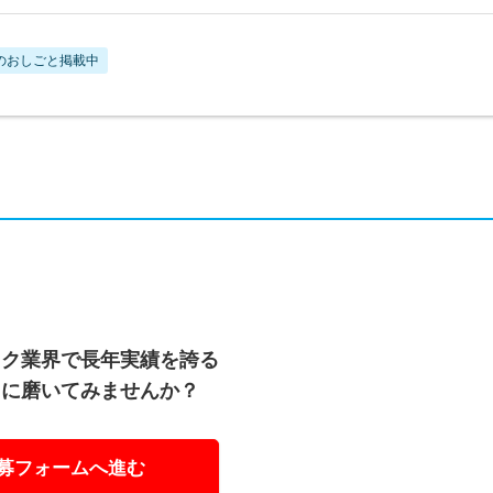
のおしごと掲載中
ック業界で長年実績を誇る
らに磨いてみませんか？
募フォームへ進む