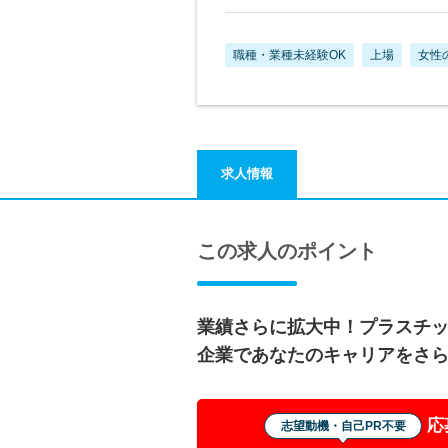
職種・業種未経験OK
上場
女性
求人情報
この求人のポイント
業績さらに拡大中！プラスチ
企業であなたのキャリアをさ
応
志望動機・自己PR不要