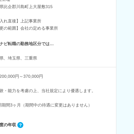
県比企郡川島町上大屋敷315
入れ直後】上記事業所
更の範囲】会社の定める事業所
ナビ転職の勤務地区分では…
県、埼玉県、三重県
00,000円～370,000円
験・能力を考慮の上、当社規定により優遇します。
用期間3ヶ月（期間中の待遇に変更はありません）
度の年収