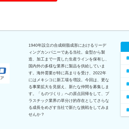
1940年設立の合成樹脂成形におけるリーデ
ィングカンパニーである当社。金型から製
造、加工まで一貫した生産ラインを保有し、
国内外の多様な業界に製品を供給していま
す。海外需要が特に高まりを受け、2022年
にはメキシコに新工場を増設。今回は、更な
る事業拡大を見据え、新たな仲間を募集しま
す。「ものづくり」への原点回帰をして、プ
ラスチック業界の草分け的存在としてさらな
る成長をめざす当社で新たな挑戦をしてみま
せんか？