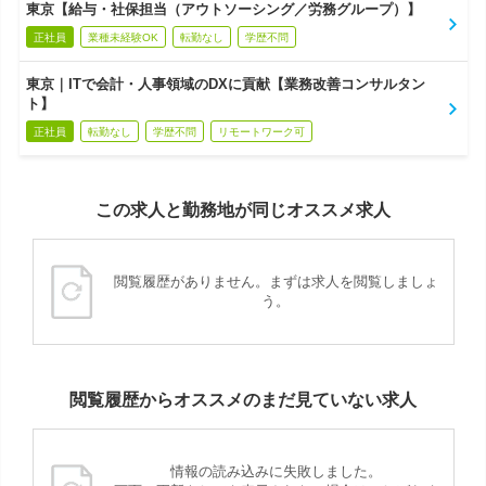
東京【給与・社保担当（アウトソーシング／労務グループ）】
正社員
業種未経験OK
転勤なし
学歴不問
東京｜ITで会計・人事領域のDXに貢献【業務改善コンサルタン
ト】
正社員
転勤なし
学歴不問
リモートワーク可
この求人と勤務地が同じオススメ求人
閲覧履歴がありません。まずは求人を閲覧しましょ
う。
閲覧履歴からオススメのまだ見ていない求人
情報の読み込みに失敗しました。