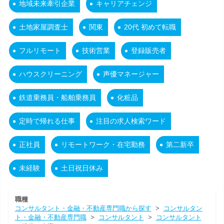
地域未来牽引企業
キャリアチェンジ
土地家屋調査士
関東
20代 初めて転職
フルリモート
技術営業
登録販売者
ハウスクリーニング
声優マネージャー
鉄道乗務員・船舶乗務員
化粧品
定時で帰れる仕事
注目の求人検索ワード
正社員
リモートワーク・在宅勤務
第二新卒
未経験
土日祝日休み
職種
コンサルタント・金融・不動産専門職から探す
>
コンサルタン
ト・金融・不動産専門職
>
コンサルタント
>
コンサルタント