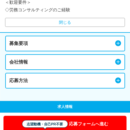
＜歓迎要件＞
◇労務コンサルティングのご経験
閉じる
募集要項
会社情報
応募方法
求人情報
応募フォームへ進む
志望動機・自己PR不要