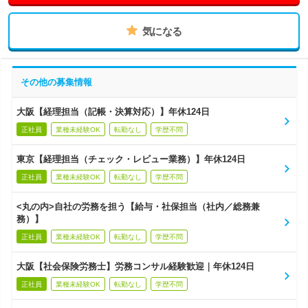
気になる
その他の募集情報
大阪【経理担当（記帳・決算対応）】年休124日
正社員
業種未経験OK
転勤なし
学歴不問
東京【経理担当（チェック・レビュー業務）】年休124日
正社員
業種未経験OK
転勤なし
学歴不問
<丸の内>自社の労務を担う【給与・社保担当（社内／総務兼
務）】
正社員
業種未経験OK
転勤なし
学歴不問
大阪【社会保険労務士】労務コンサル経験歓迎｜年休124日
正社員
業種未経験OK
転勤なし
学歴不問