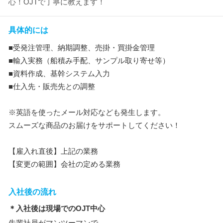
心！OJTで丁寧に教えます！
具体的には
■受発注管理、納期調整、売掛・買掛金管理
■輸入実務（船積み手配、サンプル取り寄せ等）
■資料作成、基幹システム入力
■仕入先・販売先との調整
※英語を使ったメール対応なども発生します。
スムーズな商品のお届けをサポートしてください！
【雇入れ直後】上記の業務
【変更の範囲】会社の定める業務
入社後の流れ
＊入社後は現場でのOJT中心
先輩社員がマンツーマンで、