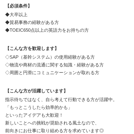
【必須条件】
◆大卒以上
◆貿易事務の経験がある方
◆TOEIC650点以上の英語力をお持ちの方
【こんな方を歓迎します】
◇SAP（基幹システム）の使用経験がある方
◇物流や商材の流通に関する知識・経験がある方
◇周囲と円滑にコミュニケーションが取れる方
【こんな方が活躍しています】
指示待ちではなく、自ら考えて行動できる方が活躍中。
「もっとこうしたら効率的かも」
といったアイデアも大歓迎！
新しいことへの挑戦が奨励される風土なので、
前向きにお仕事に取り組める方を求めています◎