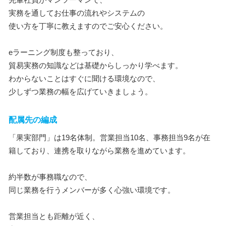
実務を通してお仕事の流れやシステムの
使い方を丁寧に教えますのでご安心ください。
eラーニング制度も整っており、
貿易実務の知識などは基礎からしっかり学べます。
わからないことはすぐに聞ける環境なので、
少しずつ業務の幅を広げていきましょう。
配属先の編成
「果実部門」は19名体制。営業担当10名、事務担当9名が在
籍しており、連携を取りながら業務を進めています。
約半数が事務職なので、
同じ業務を行うメンバーが多く心強い環境です。
営業担当とも距離が近く、