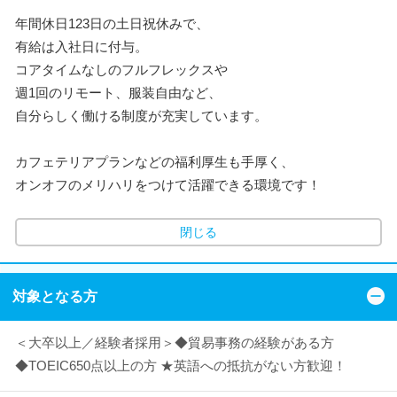
年間休日123日の土日祝休みで、
有給は入社日に付与。
コアタイムなしのフルフレックスや
週1回のリモート、服装自由など、
自分らしく働ける制度が充実しています。
カフェテリアプランなどの福利厚生も手厚く、
オンオフのメリハリをつけて活躍できる環境です！
閉じる
対象となる方
＜大卒以上／経験者採用＞◆貿易事務の経験がある方
◆TOEIC650点以上の方 ★英語への抵抗がない方歓迎！