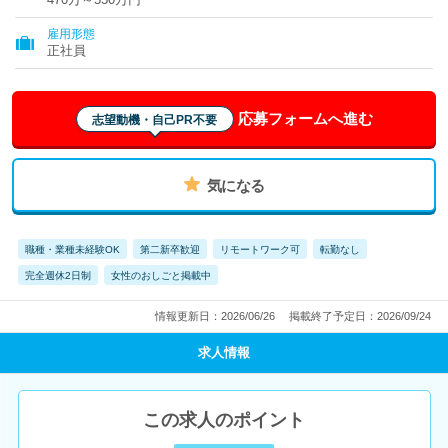
雇用形態
正社員
応募フォームへ進む
志望動機・自己PR不要
気になる
職種・業種未経験OK
第二新卒歓迎
リモートワーク可
転勤なし
完全週休2日制
女性のおしごと掲載中
情報更新日：2026/06/26
掲載終了予定日：2026/09/24
求人情報
この求人のポイント