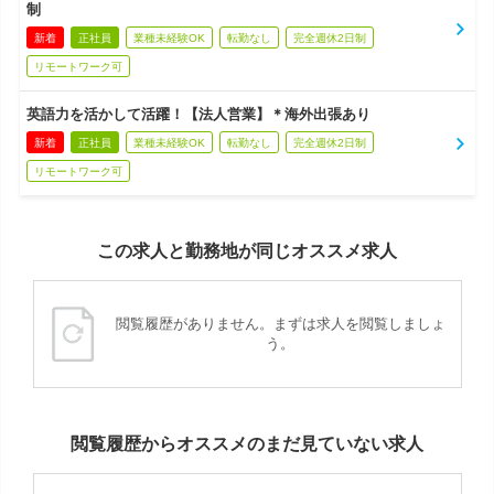
制
新着
正社員
業種未経験OK
転勤なし
完全週休2日制
リモートワーク可
英語力を活かして活躍！【法人営業】＊海外出張あり
新着
正社員
業種未経験OK
転勤なし
完全週休2日制
リモートワーク可
この求人と勤務地が同じオススメ求人
閲覧履歴がありません。まずは求人を閲覧しましょ
う。
閲覧履歴からオススメのまだ見ていない求人