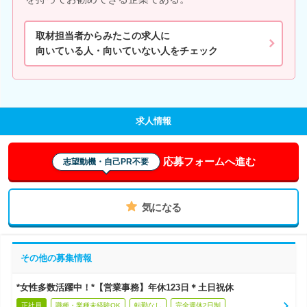
取材担当者からみたこの求人に
向いている人・向いていない人をチェック
求人情報
応募フォームへ進む
志望動機・自己PR不要
気になる
その他の募集情報
*女性多数活躍中！*【営業事務】年休123日＊土日祝休
正社員
職種・業種未経験OK
転勤なし
完全週休2日制