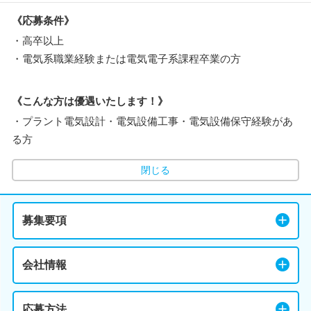
《応募条件》
・高卒以上
・電気系職業経験または電気電子系課程卒業の方
《こんな方は優遇いたします！》
・プラント電気設計・電気設備工事・電気設備保守経験があ
る方
閉じる
募集要項
会社情報
応募方法