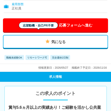
雇用形態
正社員
応募フォームへ進む
志望動機・自己PR不要
気になる
職種未経験OK
リモートワーク可
完全週休2日制
情報更新日：2026/05/27
掲載終了予定日：2026/11/16
求人情報
この求人のポイント
賞与5.6ヵ月以上の実績あり！ご経験を活かし公共案