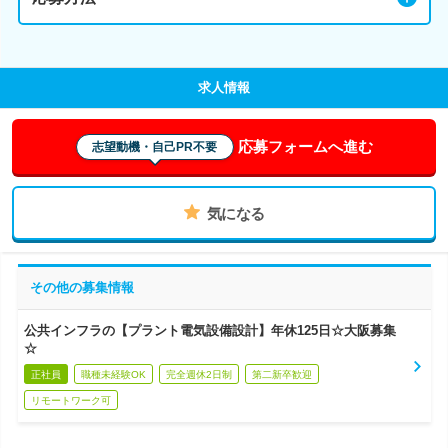
求人情報
応募フォームへ進む
志望動機・自己PR不要
気になる
その他の募集情報
公共インフラの【プラント電気設備設計】年休125日☆大阪募集
☆
正社員
職種未経験OK
完全週休2日制
第二新卒歓迎
リモートワーク可