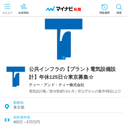
メニュー
会員登録
閲覧履歴
検索
公共インフラの【プラント電気設備設
計】年休125日☆東京募集☆
ティー・アンド・ティー株式会社
電気設計職／賞与実績5.6か月／官公庁からの案件9割以上◎
勤務地
東京都
初年度年収
400万～670万円