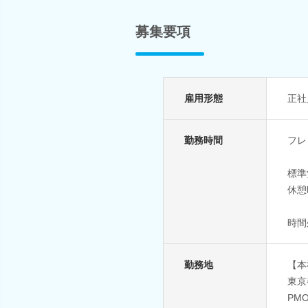
募集要項
雇用形態
正社
勤務時間
フレ
標準
休憩
時間
勤務地
【本
東京
PM