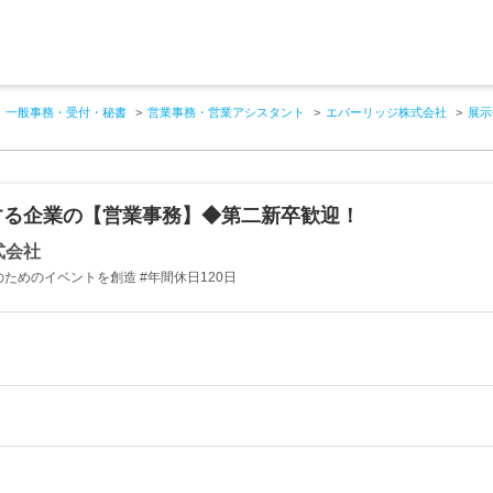
一般事務・受付・秘書
営業事務・営業アシスタント
エバーリッジ株式会社
展示
する企業の【営業事務】◆第二新卒歓迎！
式会社
ためのイベントを創造 #年間休日120日