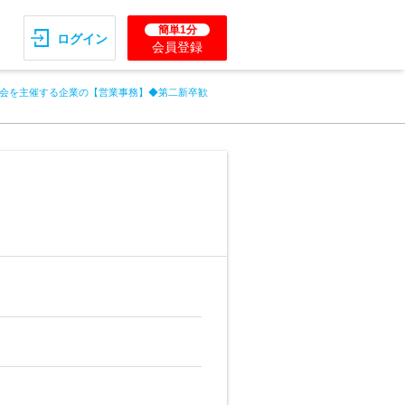
簡単1分
ログイン
会員登録
会を主催する企業の【営業事務】◆第二新卒歓