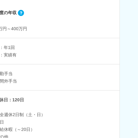
度の年収
3万円～400万円
：年1回
：実績有
勤手当
間外手当
休日：120日
全週休2日制（土・日）
日
給休暇（～20日）
の他