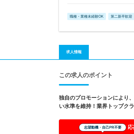
職種・業種未経験OK
第二新卒歓迎
求人情報
この求人のポイント
独自のプロモーションにより
い水準を維持！業界トップク
応
志望動機・自己PR不要