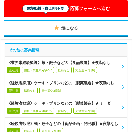
応募フォームへ進む
志望動機・自己PR不要
気になる
その他の募集情報
《業界未経験歓迎》麺・餃子などの【食品製造】★夜勤なし
正社員
職種・業種未経験OK
転勤なし
完全週休2日制
《経験者採用》ケーキ・プリンなどの【製菓製造】★夜勤なし
正社員
転勤なし
完全週休2日制
《経験者歓迎》ケーキ・プリンなどの【製菓製造】★リーダー
正社員
職種・業種未経験OK
転勤なし
完全週休2日制
《経験者歓迎》麺・餃子などの【食品企画・開発職】★夜勤なし
正社員
転勤なし
完全週休2日制