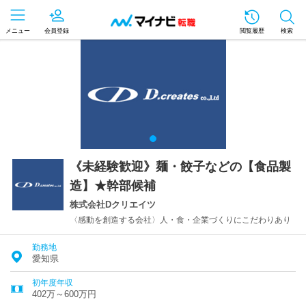
メニュー
会員登録
閲覧履歴
検索
《未経験歓迎》麺・餃子などの【食品製
造】★幹部候補
株式会社Dクリエイツ
〈感動を創造する会社〉人・食・企業づくりにこだわりあり
勤務地
愛知県
初年度年収
402万～600万円