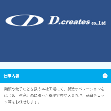
仕事内容
麺類や餃子などを扱う本社工場にて、製造オペレーションを
はじめ、生産計画に沿った稼働管理や人員管理、品質チェッ
ク等をお任せします。