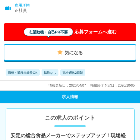
雇用形態
正社員
応募フォームへ進む
志望動機・自己PR不要
気になる
職種・業種未経験OK
転勤なし
完全週休2日制
情報更新日：2026/04/07
掲載終了予定日：2026/10/05
求人情報
この求人のポイント
安定の総合食品メーカーでステップアップ！現場経