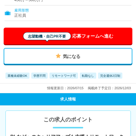
雇用形態
正社員
応募フォームへ進む
志望動機・自己PR不要
気になる
業種未経験OK
学歴不問
リモートワーク可
転勤なし
完全週休2日制
情報更新日：2026/07/15
掲載終了予定日：2026/12/03
求人情報
この求人のポイント