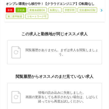
オンプレ環境から移行中！【クラウドエンジニア】◎転勤なし
新着
正社員
業種未経験OK
転勤なし
学歴不問
完全週休2日制
第二新卒歓迎
リモートワーク可
この求人と勤務地が同じオススメ求人
閲覧履歴がありません。まずは求人を閲覧しましょ
う。
閲覧履歴からオススメのまだ見ていない求人
情報の読み込みに失敗しました。
画面の更新をしても表示されない場合は、しばらく
経ってから再度お試しください。