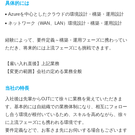
具体的には
Azureを中心としたクラウドの環境設計・構築・運用設計
ネットワーク（WAN、LAN）環境設計・構築・運用設計
経験によって、要件定義～構築・運用フェーズに携わってい
ただき、将来的には上流フェーズにも挑戦できます。
【雇い入れ直後】上記業務
【変更の範囲】会社の定める業務全般
当社の特長
入社後は先輩からOJTにて徐々に業務を覚えていただきま
す。基本的には自組織での業務体制になり、相互にフォロー
し合う環境が根付いているため、スキルを高めながら、徐々
に上流フェーズにも携われる環境です。
要件定義などで、お客さま先にお伺いする場合もございます