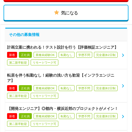
気になる
その他の募集情報
計画立案に携われる！テスト設計を行う【評価検証エンジニア】
新着
正社員
業種未経験OK
転勤なし
学歴不問
完全週休2日制
第二新卒歓迎
リモートワーク可
転居を伴う転勤なし！経験の浅い方も歓迎【インフラエンジニ
ア】
新着
正社員
業種未経験OK
転勤なし
学歴不問
完全週休2日制
第二新卒歓迎
リモートワーク可
【開発エンジニア】◎都内・横浜近郊のプロジェクトがメイン！
新着
正社員
業種未経験OK
転勤なし
学歴不問
完全週休2日制
第二新卒歓迎
リモートワーク可