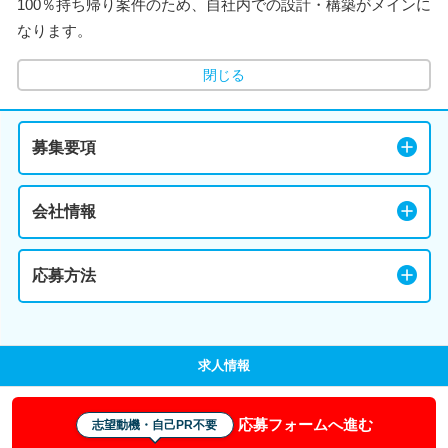
100％持ち帰り案件のため、自社内での設計・構築がメインに
なります。
閉じる
募集要項
会社情報
応募方法
求人情報
応募フォームへ進む
志望動機・自己PR不要