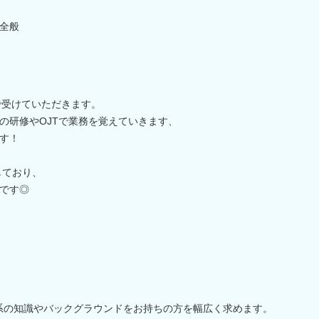
全般
で受けていただきます。
の研修やOJTで業務を覚えていきます、
す！
しており、
です◎
系の知識やバックグラウンドをお持ちの方を幅広く求めます。