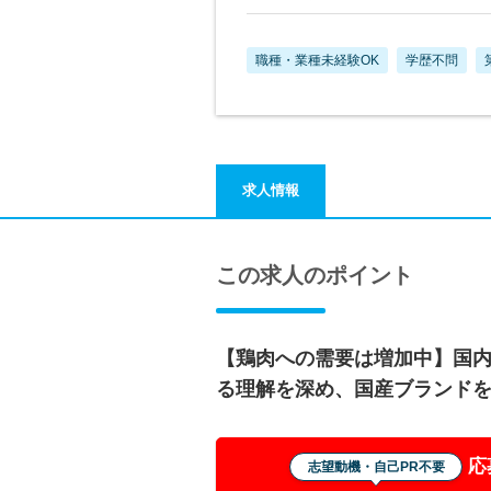
職種・業種未経験OK
学歴不問
求人情報
この求人のポイント
【鶏肉への需要は増加中】国
る理解を深め、国産ブランド
応
志望動機・自己PR不要