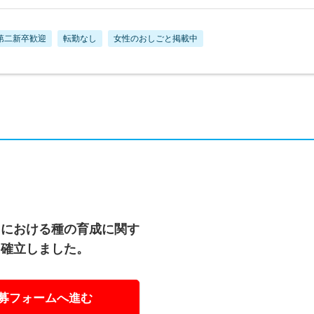
第二新卒歓迎
転勤なし
女性のおしごと掲載中
内における種の育成に関す
を確立しました。
募フォームへ進む