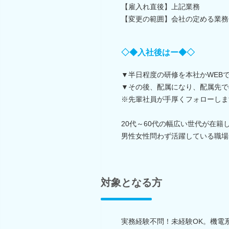
【雇入れ直後】上記業務
【変更の範囲】会社の定める業務
◇◆入社後はー◆◇
▼半日程度の研修を本社かWEB
▼その後、配属になり、配属先で
※先輩社員が手厚くフォローしま
20代～60代の幅広い世代が在籍
男性女性問わず活躍している職場
対象となる方
実務経験不問！未経験OK。機電