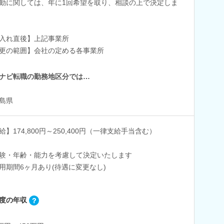
勤に関しては、年に1回希望を取り、相談の上で決定しま
入れ直後】上記事業所
更の範囲】会社の定める各事業所
ナビ転職の勤務地区分では…
島県
給】174,800円～250,400円（一律支給手当含む）
験・年齢・能力を考慮して決定いたします
用期間6ヶ月あり(待遇に変更なし)
度の年収