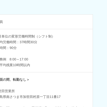
員
月単位の変形労働時間制（シフト制）
均労働時間：37時間30分
時間：90分
例 8:00～17:00
平均残業10時間以内
面の間、転勤なし＞
世田営業所
島県南さつま市加世田村原一丁目11番17