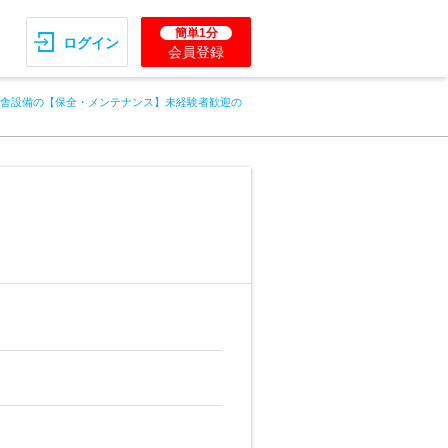
簡単1分
ログイン
会員登録
鶏舎設備の【保全・メンテナンス】未経験者歓迎の