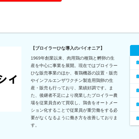
【ブロイラーひな導入のパイオニア】
1969年創業以来、肉用鶏の種鶏と孵卵の生
産を中心に事業を展開。現在ではブロイラー
ひな販売事業のほか、養鶏機器の設置・販売
やインフルエンザワクチン製造用鶏卵の生
産・販売も行っており、業績好調です。ま
た、後継者不足により廃業したブロイラー農
場を従業員含めて買収し、鶏舎をオートメー
ション化することで従業員が重労働をする必
要がなくなるように働き方を改善しておりま
す。