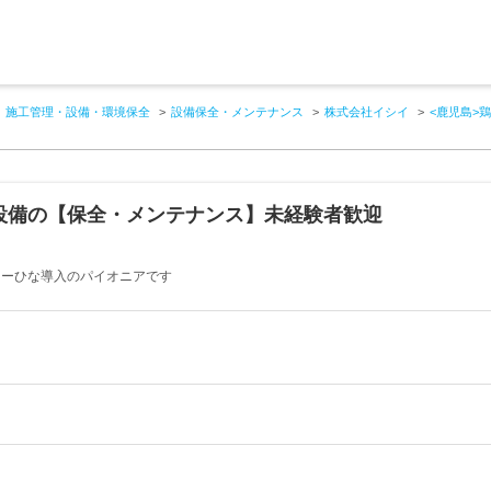
施工管理・設備・環境保全
設備保全・メンテナンス
株式会社イシイ
<鹿児島>
設備の【保全・メンテナンス】未経験者歓迎
イラーひな導入のパイオニアです