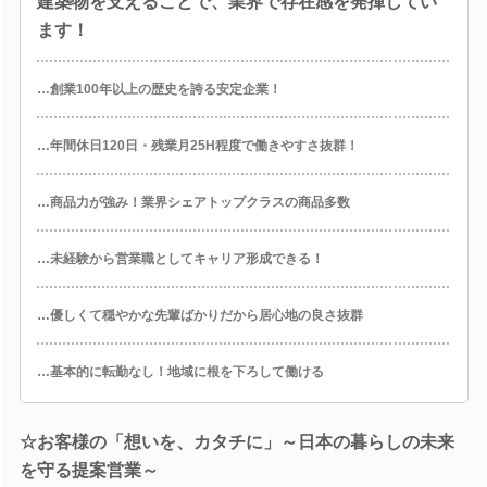
建築物を支えることで、業界で存在感を発揮してい
ます！
…創業100年以上の歴史を誇る安定企業！
…年間休日120日・残業月25H程度で働きやすさ抜群！
…商品力が強み！業界シェアトップクラスの商品多数
…未経験から営業職としてキャリア形成できる！
…優しくて穏やかな先輩ばかりだから居心地の良さ抜群
…基本的に転勤なし！地域に根を下ろして働ける
☆お客様の「想いを、カタチに」～日本の暮らしの未来
を守る提案営業～