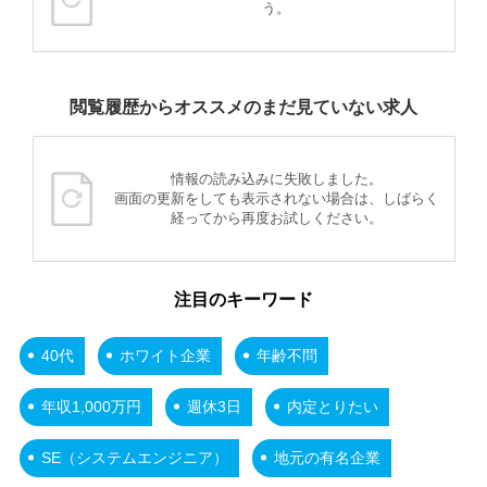
う。
閲覧履歴からオススメのまだ見ていない求人
情報の読み込みに失敗しました。
画面の更新をしても表示されない場合は、しばらく
経ってから再度お試しください。
注目のキーワード
40代
ホワイト企業
年齢不問
年収1,000万円
週休3日
内定とりたい
SE（システムエンジニア）
地元の有名企業