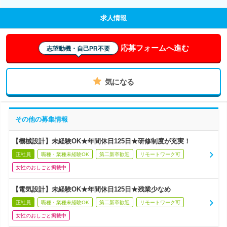
求人情報
応募フォームへ進む
志望動機・自己PR不要
気になる
その他の募集情報
【機械設計】未経験OK★年間休日125日★研修制度が充実！
正社員
職種・業種未経験OK
第二新卒歓迎
リモートワーク可
女性のおしごと掲載中
【電気設計】未経験OK★年間休日125日★残業少なめ
正社員
職種・業種未経験OK
第二新卒歓迎
リモートワーク可
女性のおしごと掲載中