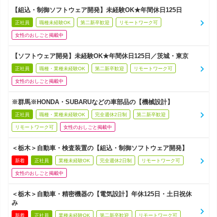
【組込・制御ソフトウェア開発】未経験OK★年間休日125日
正社員
職種未経験OK
第二新卒歓迎
リモートワーク可
女性のおしごと掲載中
【ソフトウェア開発】未経験OK★年間休日125日／茨城・東京
正社員
職種・業種未経験OK
第二新卒歓迎
リモートワーク可
女性のおしごと掲載中
※群馬※HONDA・SUBARUなどの車部品の【機械設計】
正社員
職種・業種未経験OK
完全週休2日制
第二新卒歓迎
リモートワーク可
女性のおしごと掲載中
＜栃木＞自動車・検査装置の【組込・制御ソフトウェア開発】
新着
正社員
業種未経験OK
完全週休2日制
リモートワーク可
女性のおしごと掲載中
＜栃木＞自動車・精密機器の【電気設計】年休125日・土日祝休
み
新着
正社員
業種未経験OK
第二新卒歓迎
リモートワーク可