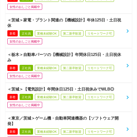
女性のおしごと掲載中
＜茨城＞家電・プラント関連の【機械設計】年休125日・土日祝
休
新着
正社員
業種未経験OK
第二新卒歓迎
リモートワーク可
女性のおしごと掲載中
＜栃木＞自動車パーツの【機械設計】年間休日125日・土日祝休
み
新着
正社員
業種未経験OK
第二新卒歓迎
リモートワーク可
女性のおしごと掲載中
＜茨城＞【電気設計】年間休日125日・土日祝休みでWLB◎
新着
正社員
業種未経験OK
第二新卒歓迎
リモートワーク可
女性のおしごと掲載中
＜東京／茨城＞ゲーム機・自動車関連機器の【ソフトウェア開
発】
新着
正社員
業種未経験OK
第二新卒歓迎
リモートワーク可