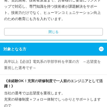
発、受託開発、技術者派遣まで、お客様のご要望にワンスト
ップで対応し、専門知識を持つ技術者が課題解決をサポー
ト。技術力だけでなく、ヒューマンコミュニケーション向上
のための教育にも力を入れています。
閉じる
対象となる方
高卒以上【必須】電気系の学部学科を卒業の方 ～志望度を
重視した選考です～
《未経験OK！充実の研修制度で一人前のエンジニアとして活
躍！》
当社の選考では志望度を重視します。
充実の研修制度＋フォロー体制でしっかりとサポートします
ので