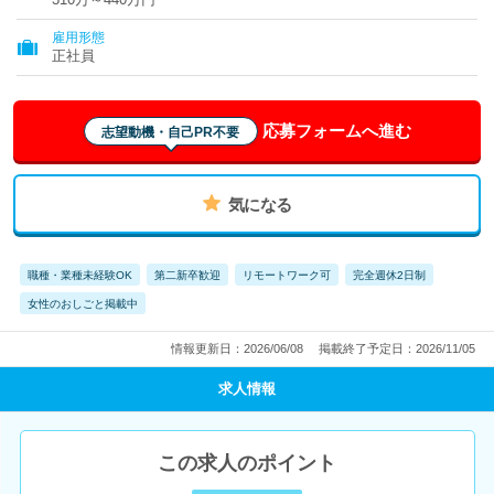
雇用形態
正社員
応募フォームへ進む
志望動機・自己PR不要
気になる
職種・業種未経験OK
第二新卒歓迎
リモートワーク可
完全週休2日制
女性のおしごと掲載中
情報更新日：2026/06/08
掲載終了予定日：2026/11/05
求人情報
この求人のポイント