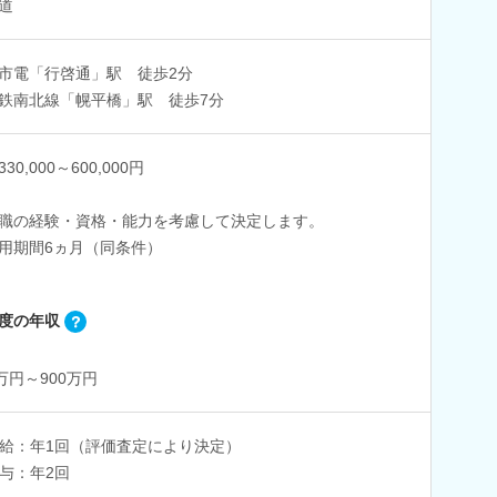
道
市電「行啓通」駅 徒歩2分
鉄南北線「幌平橋」駅 徒歩7分
30,000～600,000円
職の経験・資格・能力を考慮して決定します。
用期間6ヵ月（同条件）
度の年収
0万円～900万円
給：年1回（評価査定により決定）
与：年2回