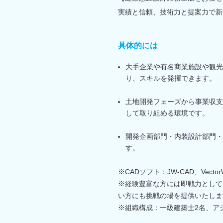
実績と信頼、技術力と提案力で新
具体的には
大手企業や有名商業施設や観光
り、スキルを発揮できます。
土地開発フェーズから事業収支
して取り組める環境です。
開発企画部門・内装設計部門・
す。
※CADソフト：JW-CAD、VectorW
※経験豊富な方には即戦力として
い方にも挑戦の場を提供いたしま
※組織構成：一級建築士2名、ア