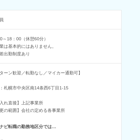
員
00～18：00（休憩60分）
業は基本的にはありません。
差出勤制度あり
Iターン歓迎／転勤なし／マイカー通勤可】
：札幌市中央区南14条西6丁目1-15
入れ直後】上記事業所
更の範囲】会社の定める各事業所
ナビ転職の勤務地区分では…