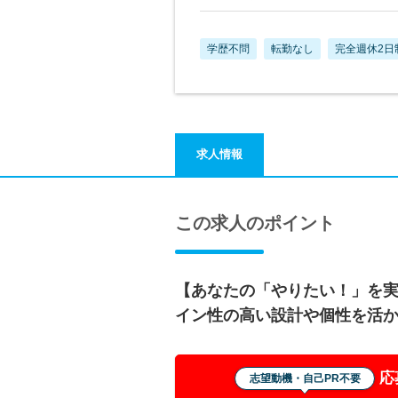
学歴不問
転勤なし
完全週休2日
求人情報
この求人のポイント
【あなたの「やりたい！」を
イン性の高い設計や個性を活
応
志望動機・自己PR不要