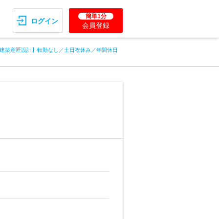
簡単1分
ログイン
会員登録
建築意匠設計】転勤なし／土日祝休み／年間休日