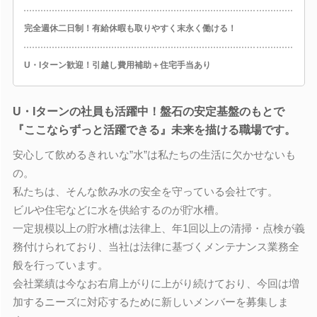
完全週休二日制！有給休暇も取りやすく末永く働ける！
U・Iターン歓迎！引越し費用補助＋住宅手当あり
U・Iターンの社員も活躍中！盤石の安定基盤のもとで
『ここならずっと活躍できる』未来を描ける職場です。
安心して飲めるきれいな”水”は私たちの生活に欠かせないも
の。
私たちは、そんな飲み水の安全を守っている会社です。
ビルや住宅などに水を供給するのが貯水槽。
一定規模以上の貯水槽は法律上、年1回以上の清掃・点検が義
務付けられており、当社は法律に基づくメンテナンス業務全
般を行っています。
会社業績は今なお右肩上がりに上がり続けており、今回は増
加するニーズに対応するために新しいメンバーを募集しま