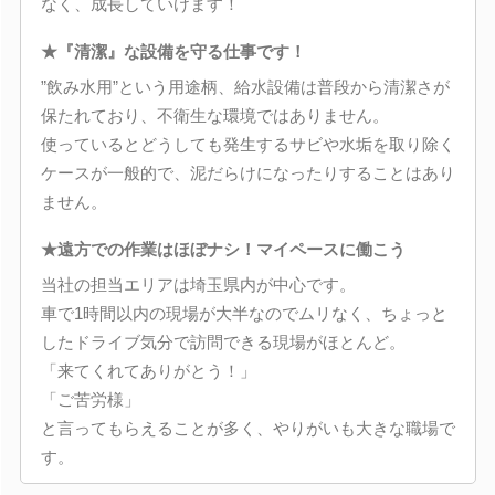
なく、成長していけます！
★『清潔』な設備を守る仕事です！
”飲み水用”という用途柄、給水設備は普段から清潔さが
保たれており、不衛生な環境ではありません。
使っているとどうしても発生するサビや水垢を取り除く
ケースが一般的で、泥だらけになったりすることはあり
ません。
★遠方での作業はほぼナシ！マイペースに働こう
当社の担当エリアは埼玉県内が中心です。
車で1時間以内の現場が大半なのでムリなく、ちょっと
したドライブ気分で訪問できる現場がほとんど。
「来てくれてありがとう！」
「ご苦労様」
と言ってもらえることが多く、やりがいも大きな職場で
す。