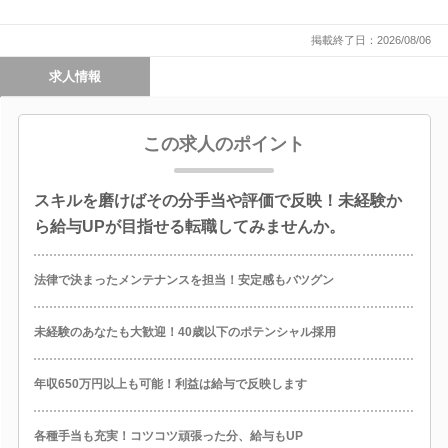
掲載終了日：2026/08/06
求人情報
この求人のポイント
スキルを磨けばその分手当や評価で反映！未経験か
ら給与UPが目指せる転職してみませんか。
法律で決まったメンテナンスを担当！安定感もバツグン
未経験のあなたも大歓迎！40歳以下のポテンシャル採用
年収650万円以上も可能！利益は給与で反映します
各種手当も充実！コツコツ頑張った分、給与もUP