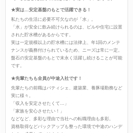
★実は…安定基盤のもとで活躍できる！
私たちの生活に必要不可欠なのが「水」。
「水」が安全に飲み続けられるのは、ビルや住宅に設置
された貯水槽があるからです。
実は一定規模以上の貯水槽には法律上、年1回のメンテ
ナンスが義務付けられているため、ニーズは常に一定。
盤石の安定基盤のもとで末永く活躍し続けることが可能
です。
★先輩たちも全員が中途入社です！
先輩たちの前職はパティシェ、建築業、養豚場勤務など
実に様々。
「収入を安定させたくて…」
「家族を安心させたい！」
などなど、多彩な理由で当社への転職理由も多彩。
資格取得などバックアップも整った環境で中途のハンデ