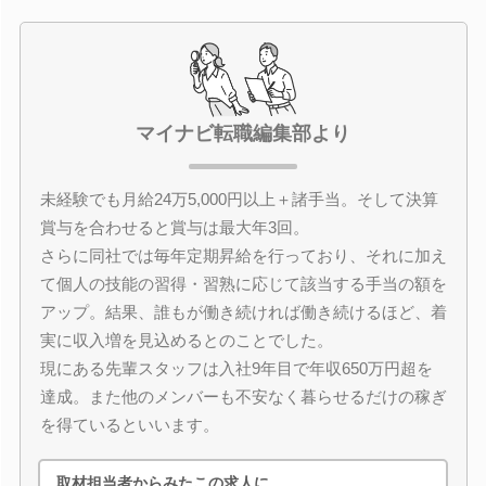
マイナビ転職編集部より
未経験でも月給24万5,000円以上＋諸手当。そして決算
賞与を合わせると賞与は最大年3回。
さらに同社では毎年定期昇給を行っており、それに加え
て個人の技能の習得・習熟に応じて該当する手当の額を
アップ。結果、誰もが働き続ければ働き続けるほど、着
実に収入増を見込めるとのことでした。
現にある先輩スタッフは入社9年目で年収650万円超を
達成。また他のメンバーも不安なく暮らせるだけの稼ぎ
を得ているといいます。
取材担当者からみたこの求人に