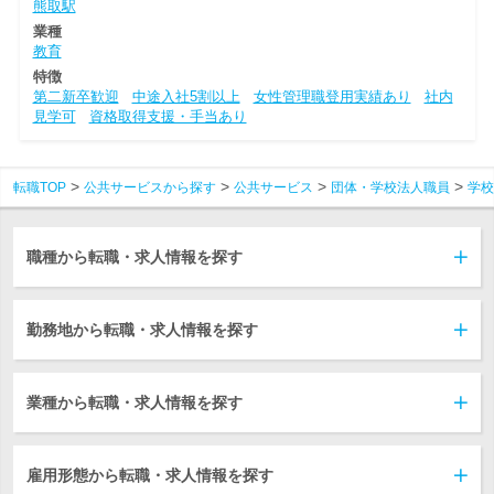
熊取駅
業種
教育
特徴
第二新卒歓迎
中途入社5割以上
女性管理職登用実績あり
社内
見学可
資格取得支援・手当あり
転職TOP
公共サービスから探す
公共サービス
団体・学校法人職員
学校
職種から転職・求人情報を探す
勤務地から転職・求人情報を探す
業種から転職・求人情報を探す
雇用形態から転職・求人情報を探す