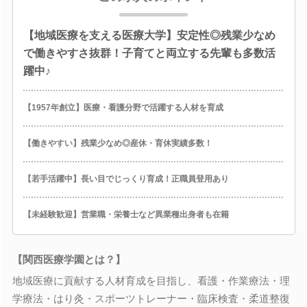
【地域医療を支える医療大学】安定性◎残業少なめ
で働きやすさ抜群！子育てと両立する先輩も多数活
躍中♪
【1957年創立】医療・看護分野で活躍する人材を育成
【働きやすい】残業少なめ◎産休・育休実績多数！
【若手活躍中】長い目でじっくり育成！正職員登用あり
【未経験歓迎】営業職・栄養士など異業種出身者も在籍
【関西医療学園とは？】
地域医療に貢献する人材育成を目指し、看護・作業療法・理
学療法・はり灸・スポーツトレーナー・臨床検査・柔道整復