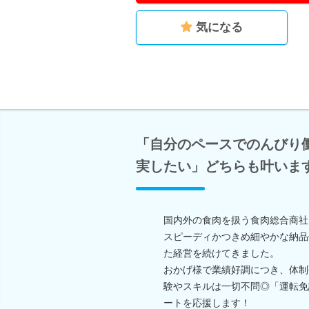
気になる
「自分のペースでのんびり
実したい」どちらも叶います
国内外の食肉を扱う食肉総合商社
スピーディかつきめ細やかな納品
た経営を続けてきました。
おかげ様で業績好調につき、体制
験やスキルは一切不問◎「運転免
ートを応援します！