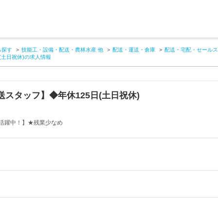
ら探す
技能工・設備・配送・農林水産 他
配送・運送・倉庫
配送・宅配・セールス
(土日祝休)の求人情報
スタッフ】◆年休125日(土日祝休)
も活躍中！】★残業少なめ