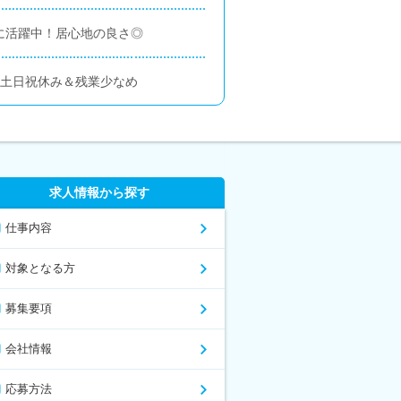
に活躍中！居心地の良さ◎
＆土日祝休み＆残業少なめ
求人情報から探す
仕事内容
対象となる方
募集要項
会社情報
応募方法