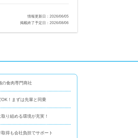
情報更新日：2026/06/05
掲載終了予定日：2026/08/06
舗の食肉専門商社
OK！まずは先輩と同乗
に取り組める環境が充実！
許取得も会社負担でサポート