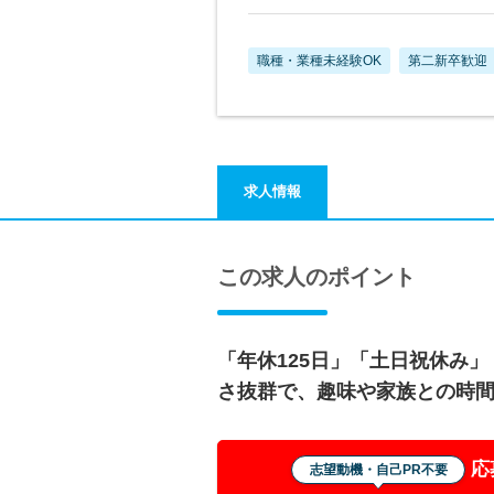
職種・業種未経験OK
第二新卒歓迎
求人情報
この求人のポイント
「年休125日」「土日祝休み
さ抜群で、趣味や家族との時
応
志望動機・自己PR不要