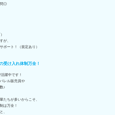
問◎
可）
すが、
サポート！（規定あり）
の受け入れ体制万全！
が活躍中です！
パレル販売員や
数♪
輩たちが多いからこそ、
制は万全！
と、