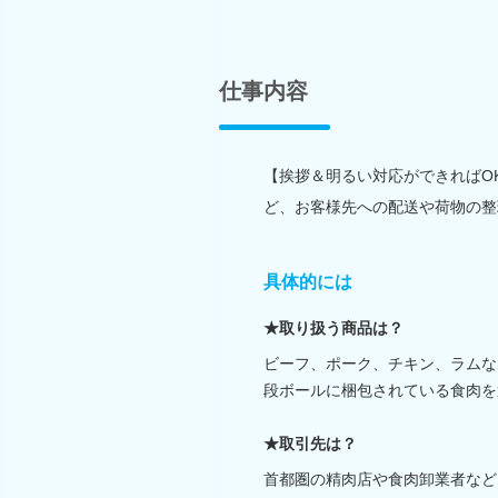
仕事内容
【挨拶＆明るい対応ができればO
ど、お客様先への配送や荷物の整
具体的には
★取り扱う商品は？
ビーフ、ポーク、チキン、ラムな
段ボールに梱包されている食肉を
★取引先は？
首都圏の精肉店や食肉卸業者など