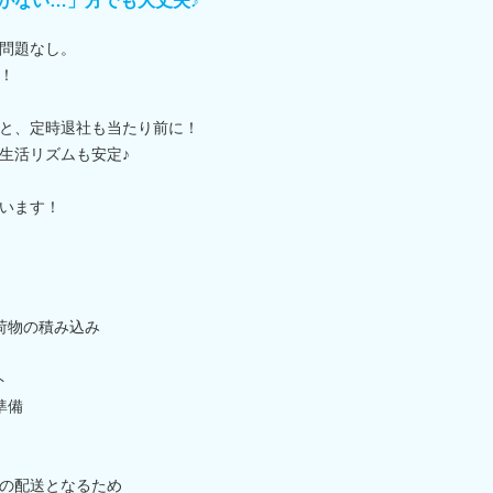
がない…」方でも大丈夫♪
問題なし。
！
と、定時退社も当たり前に！
生活リズムも安定♪
います！
・荷物の積み込み
ト
準備
の配送となるため