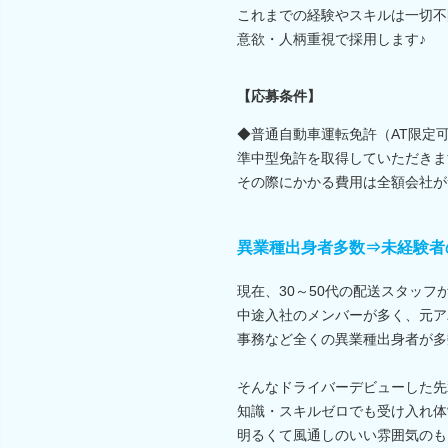
これまでの経験やスキルは一切不
意欲・人柄重視で採用します♪
【応募条件】
◆普通自動車運転免許（AT限定
準中型免許を取得していただきま
その際にかかる費用は全額会社が
異業種出身者多数⇒未経験者
現在、30～50代の配送スタッフ
中途入社のメンバーが多く、元ア
事務など全くの異業種出身者が多
そんなドライバーデビューした先
知識・スキルゼロでも受け入れ体
明るくて風通しのいい雰囲気のも