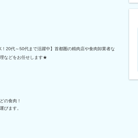
K！20代～50代まで活躍中】首都圏の精肉店や食肉卸業者な
理などをお任せします★
どの食肉！
運びます。