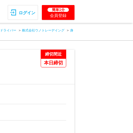
簡単1分
ログイン
会員登録
ドライバー
株式会社ウノトレーデイング
身
締切間近
本日締切