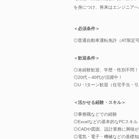
を身につけ、将来はエンジニアへ
＜必須条件＞
◎普通自動車運転免許（AT限定
＜歓迎条件＞
◎未経験歓迎、学歴・性別不問！
◎20代～40代が活躍中！
◎U・Iターン歓迎（住宅手当・
＜活かせる経験・スキル＞
◎事務職などでの経験
◎Excelなどの基本的なPCスキル
◎CADや図面、設計業務に興味
◎電気・電子・機械などの基礎知