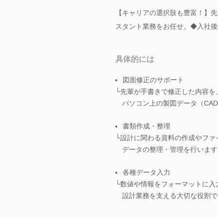
【キャリアの選択肢も豊富！】先
スタント業務をお任せ。◆入社後
具体的には
図面修正のサポート
└先輩が手書きで修正した内容を
パソコン上の製図データ（CAD
書類作成・整理
└設計に関わる資料の作成やファ
データの整理・管理を行います
各種データ入力
└数値や情報をフォーマットに入
設計業務を支える大切な役割で