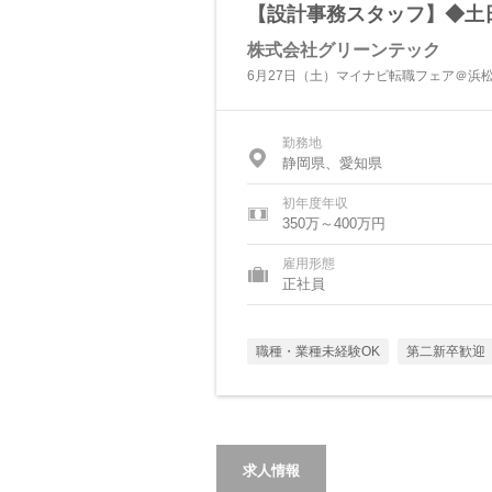
【設計事務スタッフ】◆土
株式会社グリーンテック
6月27日（土）マイナビ転職フェア＠浜
勤務地
静岡県、愛知県
初年度年収
350万～400万円
雇用形態
正社員
職種・業種未経験OK
第二新卒歓迎
求人情報