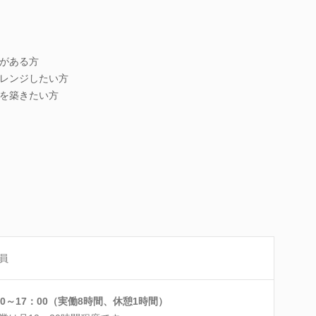
がある方
レンジしたい方
を築きたい方
員
00～17：00（実働8時間、休憩1時間）