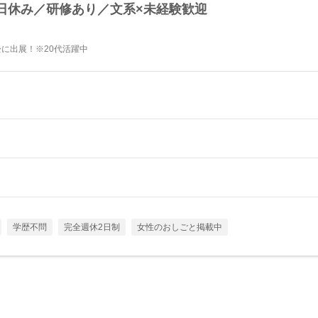
日休み／研修あり／文系×未経験歓迎
松に出展！※20代活躍中
学歴不問
完全週休2日制
女性のおしごと掲載中