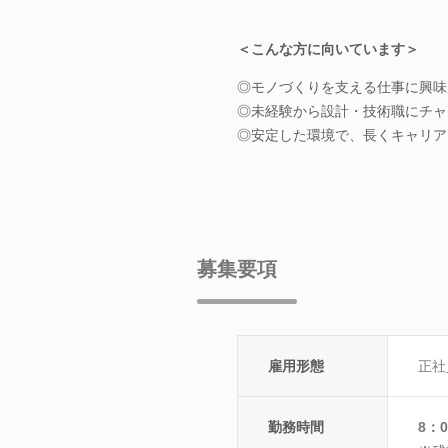
＜こんな方に向いています＞
◎モノづくりを支える仕事に興味
◎未経験から設計・技術職にチャ
◎安定した環境で、長くキャリア
募集要項
雇用形態
正社
勤務時間
8：