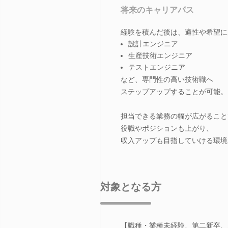
将来のキャリアパス
経験を積んだ後は、適性や希望に
設計エンジニア
生産技術エンジニア
テストエンジニア
など、専門性の高い技術職へ
ステップアップすることが可能。
担当できる業務の幅が広がること
役職やポジションも上がり、
収入アップも目指していける環境
対象となる方
【職種・業種未経験、第二新卒、