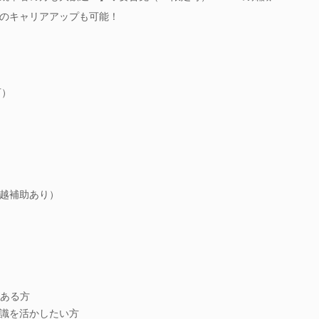
のキャリアアップも可能！
可）
引越補助あり）
がある方
識を活かしたい方