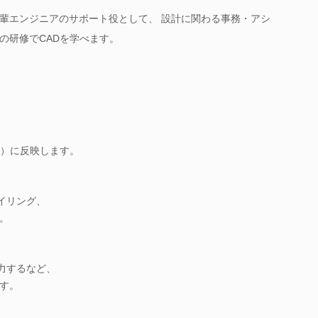
輩エンジニアのサポート役として、 設計に関わる事務・アシ
の研修でCADを学べます。
、
）に反映します。
イリング、
。
力するなど、
す。