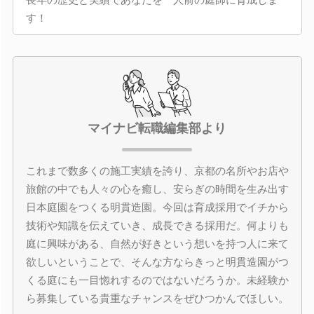
す！
マイナビ転職編集部より
これまで数多くの施工実績を誇り、京都の名所やお店や
旅館の中でも人々の心を癒し、安らぎの時間を生み出す
日本庭園をつくる明貫造園。今回は育成採用でイチから
技術や知識を伝えていき、成長できる採用だ。何よりも
庭に興味がある、自然が好きという想いを持つ人に来て
欲しいということで、そんな方ならきっと明貫造園がつ
くる庭にも一目惚れするのではないだろうか。未経験か
ら募集している貴重なチャンスをぜひつかんでほしい。