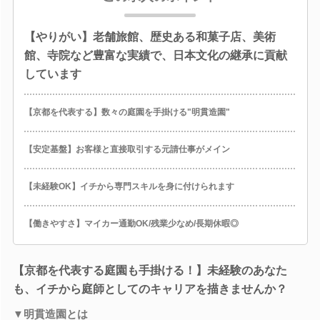
【やりがい】老舗旅館、歴史ある和菓子店、美術
館、寺院など豊富な実績で、日本文化の継承に貢献
しています
【京都を代表する】数々の庭園を手掛ける"明貫造園"
【安定基盤】お客様と直接取引する元請仕事がメイン
【未経験OK】イチから専門スキルを身に付けられます
【働きやすさ】マイカー通勤OK/残業少なめ/長期休暇◎
【京都を代表する庭園も手掛ける！】未経験のあなた
も、イチから庭師としてのキャリアを描きませんか？
▼明貫造園とは