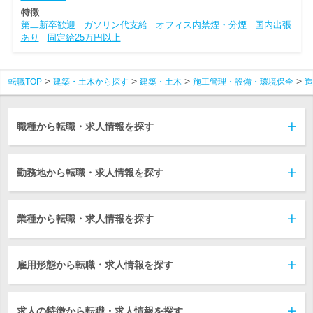
特徴
第二新卒歓迎
ガソリン代支給
オフィス内禁煙・分煙
国内出張
あり
固定給25万円以上
転職TOP
建築・土木から探す
建築・土木
施工管理・設備・環境保全
造
職種から転職・求人情報を探す
勤務地から転職・求人情報を探す
業種から転職・求人情報を探す
雇用形態から転職・求人情報を探す
求人の特徴から転職・求人情報を探す