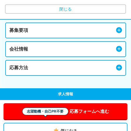
閉じる
募集要項
会社情報
応募方法
求人情報
応募フォームへ進む
志望動機・自己PR不要
気になる