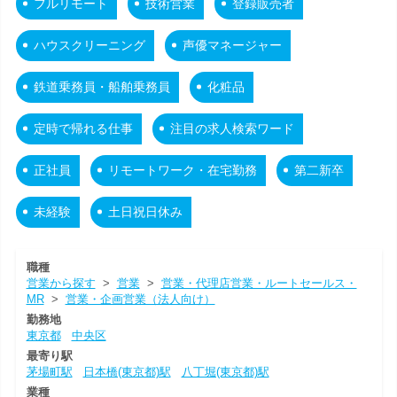
フルリモート
技術営業
登録販売者
ハウスクリーニング
声優マネージャー
鉄道乗務員・船舶乗務員
化粧品
定時で帰れる仕事
注目の求人検索ワード
正社員
リモートワーク・在宅勤務
第二新卒
未経験
土日祝日休み
職種
営業から探す
>
営業
>
営業・代理店営業・ルートセールス・
MR
>
営業・企画営業（法人向け）
勤務地
東京都
中央区
最寄り駅
茅場町駅
日本橋(東京都)駅
八丁堀(東京都)駅
業種