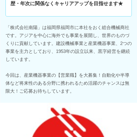
歴・年次に関係なくキャリアアップを目指せます★
「株式会社南陽」は福岡県福岡市に本社をおく総合機械商社
です。アジアを中心に海外でも事業を展開し、世界のものづ
くりに貢献しています。建設機械事業と産業機器事業、2つの
事業を主力としており、1953年の設立以来、黒字経営を継続
しています。
今回は、産業機器事業の【営業職】を大募集！自動化や半導
体など将来性のある分野に携われるため活躍のチャンスは無
限大！ご応募お待ちしています。