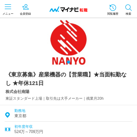
メニュー
会員登録
閲覧履歴
検索
《東京募集》産業機器の【営業職】★当面転勤な
し ★年休121日
株式会社南陽
東証スタンダード上場｜取引先は大手メーカー｜残業月20h
勤務地
東京都
初年度年収
524万～709万円