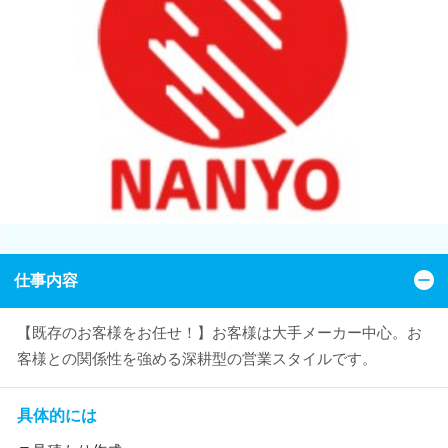
仕事内容
【既存のお客様をお任せ！】お客様は大手メーカー中心。お
客様との関係性を強める深耕型の営業スタイルです。
具体的には