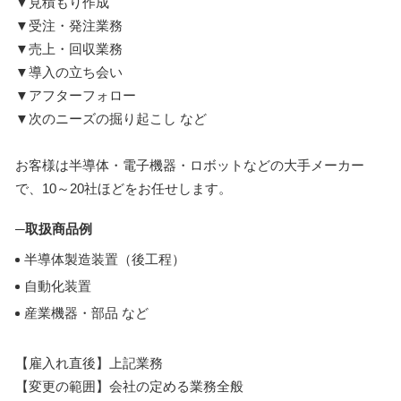
▼見積もり作成
▼受注・発注業務
▼売上・回収業務
▼導入の立ち会い
▼アフターフォロー
▼次のニーズの掘り起こし など
お客様は半導体・電子機器・ロボットなどの大手メーカー
で、10～20社ほどをお任せします。
─取扱商品例
半導体製造装置（後工程）
自動化装置
産業機器・部品 など
【雇入れ直後】上記業務
【変更の範囲】会社の定める業務全般