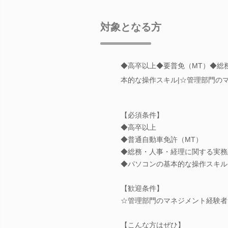
対象となる方
◆高卒以上◆要普免（MT）◆総
本的な操作スキル|☆管理部門の
【必須条件】
◆高卒以上
◆普通自動車免許（MT）
◆総務・人事・経理に関する実務
◆パソコンの基本的な操作スキル
【歓迎条件】
☆管理部門のマネジメント経験者
【こんな方はぜひ】