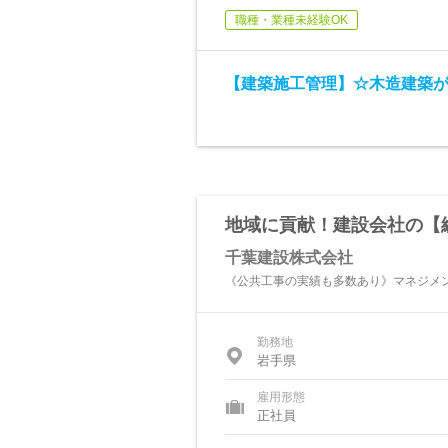
職種・業種未経験OK
【建築施工管理】☆木造建築
地域に貢献！建設会社の【
千葉建設株式会社
《公共工事の実績も多数あり》マネジメ
勤務地
岩手県
雇用形態
正社員