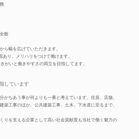
務
全般
から幅を広げていただきます。
暇あり。メリハリをつけて働けます。
働きがいと働きやすさの両立を目指してます。
指しています
分かちあう事が何よりも一番と考えています。住居、店舗、
建築工事のほか、公共建築工事、土木、下水道に至るまで、
くりを支える企業として高い社会貢献度も当社で働く魅力の