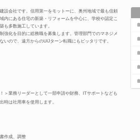
建設会社です。信用第一をモットーに、奥州地域で最も信頼
域内にある住宅の新築・リフォームを中心に、学校や認定こ
築も多数施工しています。
制強化を目的に総務職を募集します。管理部門でのマネジメ
ないので、遠方からのUIJターン転職にもピッタリです。
！＞業務リーダーとして一部申請や財務、ITサポートなども
出時は社用車を使用します。
書作成、調整