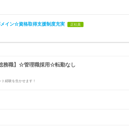
がメイン☆資格取得支援制度充実
正社員
総務職】☆管理職採用☆転勤なし
ント経験を生かせます！