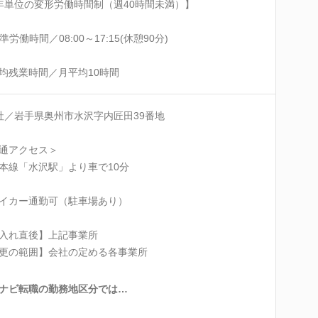
年単位の変形労働時間制（週40時間未満）】
準労働時間／08:00～17:15(休憩90分)
均残業時間／月平均10時間
社／岩手県奥州市水沢字内匠田39番地
通アクセス＞
本線「水沢駅」より車で10分
イカー通勤可（駐車場あり）
入れ直後】上記事業所
更の範囲】会社の定める各事業所
ナビ転職の勤務地区分では…