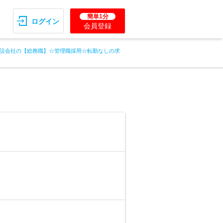
簡単1分
ログイン
会員登録
設会社の【総務職】☆管理職採用☆転勤なしの求