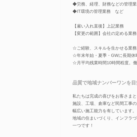
◆労務、経理、財務などの管理業
◆IT環境の管理業務 など
【雇い入れ直後】上記業務
【変更の範囲】会社の定める業務
☆ご経験、スキルを生かせる業務
☆年末年始・夏季・GWに長期休
☆月平均残業時間10時間程度。
品質で地域ナンバーワンを目
私たちは完成の喜びをお客さまと
施設、工場、倉庫など民間工事の
幅広い施工能力を有しています。
地域の住まいづくり、インフラづ
一つです！