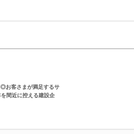
／◎お客さまが満足するサ
年を間近に控える建設企