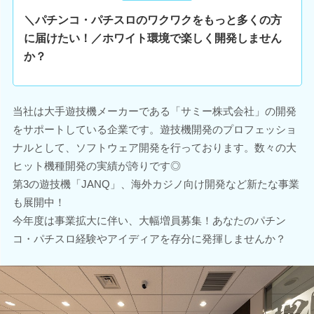
＼パチンコ・パチスロのワクワクをもっと多くの方
に届けたい！／ホワイト環境で楽しく開発しません
か？
当社は大手遊技機メーカーである「サミー株式会社」の開発
をサポートしている企業です。遊技機開発のプロフェッショ
ナルとして、ソフトウェア開発を行っております。数々の大
ヒット機種開発の実績が誇りです◎
第3の遊技機「JANQ」、海外カジノ向け開発など新たな事業
も展開中！
今年度は事業拡大に伴い、大幅増員募集！あなたのパチン
コ・パチスロ経験やアイディアを存分に発揮しませんか？