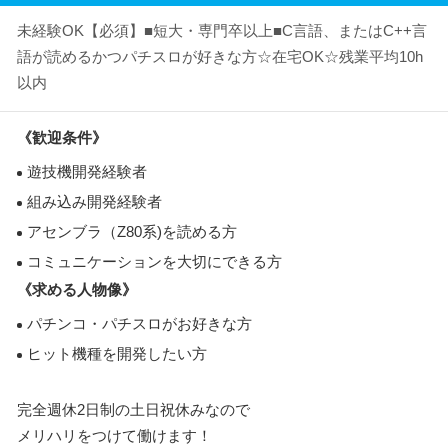
未経験OK【必須】■短大・専門卒以上■C言語、またはC++言
語が読めるかつパチスロが好きな方☆在宅OK☆残業平均10h
以内
《歓迎条件》
遊技機開発経験者
組み込み開発経験者
アセンブラ（Z80系)を読める方
コミュニケーションを大切にできる方
《求める人物像》
パチンコ・パチスロがお好きな方
ヒット機種を開発したい方
完全週休2日制の土日祝休みなので
メリハリをつけて働けます！