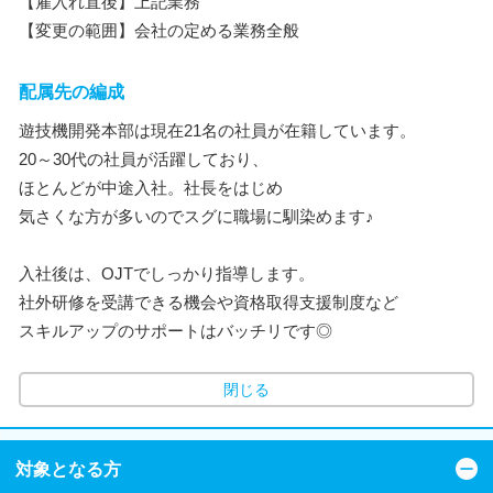
【雇入れ直後】上記業務
【変更の範囲】会社の定める業務全般
配属先の編成
遊技機開発本部は現在21名の社員が在籍しています。
20～30代の社員が活躍しており、
ほとんどが中途入社。社長をはじめ
気さくな方が多いのでスグに職場に馴染めます♪
入社後は、OJTでしっかり指導します。
社外研修を受講できる機会や資格取得支援制度など
スキルアップのサポートはバッチリです◎
閉じる
対象となる方