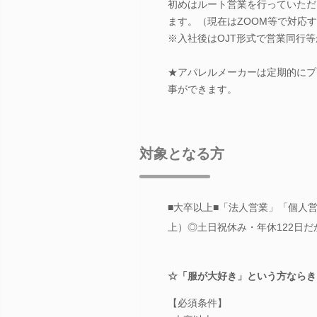
初めはルート営業を行っていただ
ます。（現在はZOOM等で対応
※入社後はOJT形式で営業同行
★アパレルメーカーは定期的にプ
事ができます。
対象となる方
■大卒以上■「法人営業」「個人
上）◎土日祝休み・年休122日
☆「服が大好き」という方ならき
【必須条件】