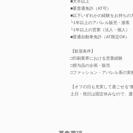
■大卒以上
■要普通免許（AT可）
■以下いずれかの経験をお持ちの
└1年以上のアパレル販売・接客
└1年以上の営業（法人・個人）
■普通自動車免許（AT限定OK）
【歓迎条件】
□印刷業界における営業経験
□授与品の企画・販売
□ファッション・アパレル系の実
【オフの日も充実して過ごせる”働
土日・祝日は固定休みなので、週