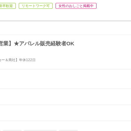
新卒歓迎
リモートワーク可
女性のおしごと掲載中
営業】★アパレル販売経験者OK
ー＆商社】年休122日