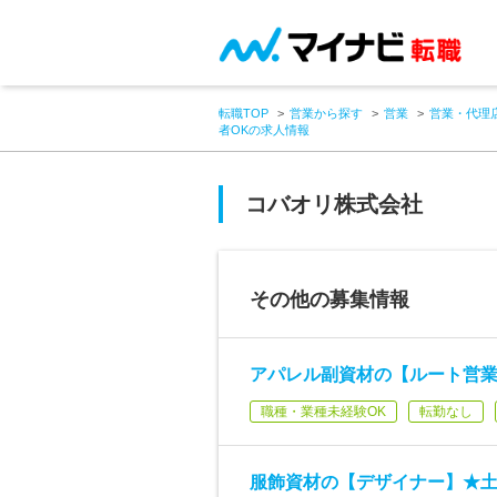
転職TOP
営業から探す
営業
営業・代理
者OKの求人情報
コバオリ株式会社
その他の募集情報
アパレル副資材の【ルート営業
職種・業種未経験OK
転勤なし
服飾資材の【デザイナー】★土日