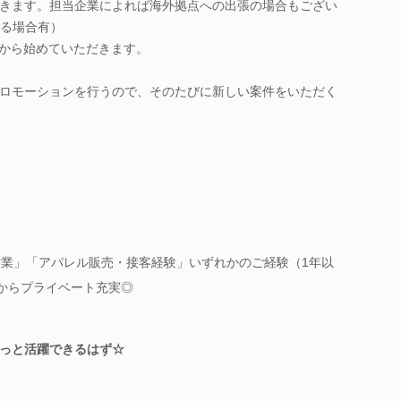
きます。担当企業によれば海外拠点への出張の場合もござい
する場合有）
等から始めていただきます。
ロモーションを行うので、そのたびに新しい案件をいただく
営業」「アパレル販売・接客経験」いずれかのご経験（1年以
だからプライベート充実◎
っと活躍できるはず☆