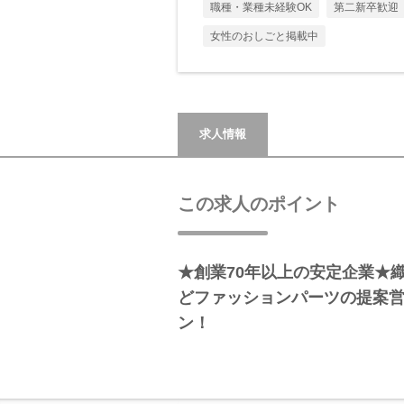
職種・業種未経験OK
第二新卒歓迎
女性のおしごと掲載中
求人情報
この求人のポイント
★創業70年以上の安定企業★
どファッションパーツの提案
ン！