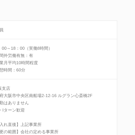
員
：00～18：00（実働8時間）
間外労働有無：有
業月平均10時間程度
憩時間：60分
阪支店
府大阪市中央区南船場2-12-16 ルグラン心斎橋2F
勤はありません
・Iターン歓迎
入れ直後】上記事業所
更の範囲】会社の定める事業所