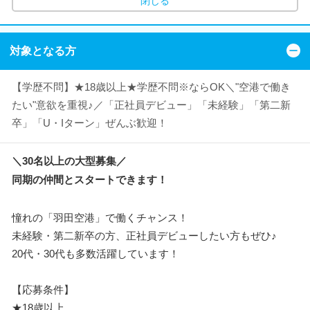
閉じる
対象となる方
【学歴不問】★18歳以上★学歴不問※ならOK＼"空港で働き
たい"意欲を重視♪／「正社員デビュー」「未経験」「第二新
卒」「U・Iターン」ぜんぶ歓迎！
＼30名以上の大型募集／
同期の仲間とスタートできます！
憧れの「羽田空港」で働くチャンス！
未経験・第二新卒の方、正社員デビューしたい方もぜひ♪
20代・30代も多数活躍しています！
【応募条件】
★18歳以上