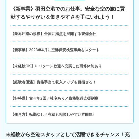
《新事業》羽田空港でのお仕事。安全な空の旅に貢
献するやりがい＆働きやすさを手にいれよう！
【業界屈指の規模】全国に拠点を展開する警備会社
【新事業】2023年4月に空港保安検査事業をスタート
【未経験OK】U・Iターン歓迎＆充実した研修体制あり
【経験者優遇】資格手当で収入アップも目指せる！
【好待遇】賞与年2回／社宅あり／資格取得支援制度
【働き方】転勤なし／有給も相談しやすい雰囲気♪
未経験から空港スタッフとして活躍できるチャンス！充