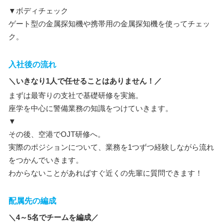
▼ボディチェック
ゲート型の金属探知機や携帯用の金属探知機を使ってチェッ
ク。
入社後の流れ
＼いきなり1人で任せることはありません！／
まずは最寄りの支社で基礎研修を実施。
座学を中心に警備業務の知識をつけていきます。
▼
その後、空港でOJT研修へ。
実際のポジションについて、業務を1つずつ経験しながら流れ
をつかんでいきます。
わからないことがあればすぐ近くの先輩に質問できます！
配属先の編成
＼4～5名でチームを編成／