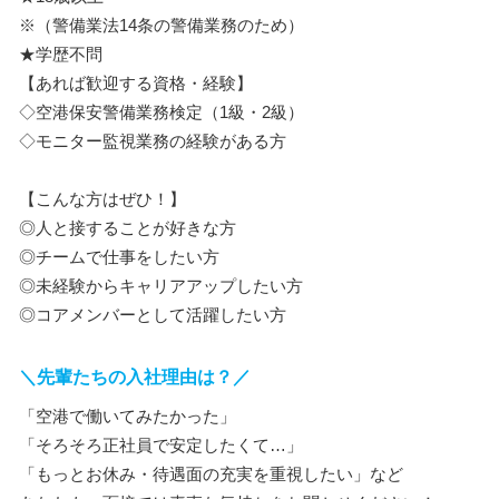
※（警備業法14条の警備業務のため）
★学歴不問
【あれば歓迎する資格・経験】
◇空港保安警備業務検定（1級・2級）
◇モニター監視業務の経験がある方
【こんな方はぜひ！】
◎人と接することが好きな方
◎チームで仕事をしたい方
◎未経験からキャリアアップしたい方
◎コアメンバーとして活躍したい方
＼先輩たちの入社理由は？／
「空港で働いてみたかった」
「そろそろ正社員で安定したくて…」
「もっとお休み・待遇面の充実を重視したい」など