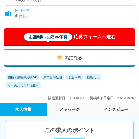
雇用形態
正社員
応募フォームへ進む
志望動機・自己PR不要
気になる
職種・業種未経験OK
第二新卒歓迎
学歴不問
転勤なし
女性のおしごと掲載中
情報更新日：2026/06/30
掲載終了予定日：2026/08/24
求人情報
メッセージ
インタビュー
この求人のポイント