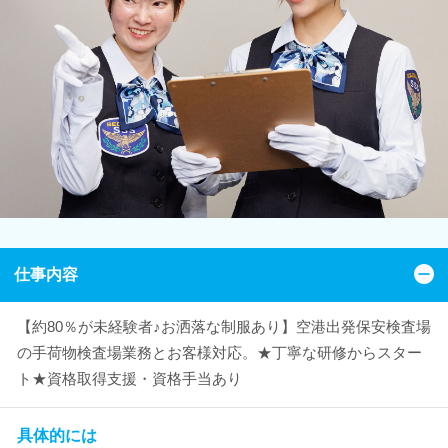
仕事内容
【約80％が未経験者♪お洒落な制服あり】空港出発保安検査場
の手荷物検査場業務とお客様対応。★丁寧な研修からスター
ト★資格取得支援・資格手当あり
具体的には