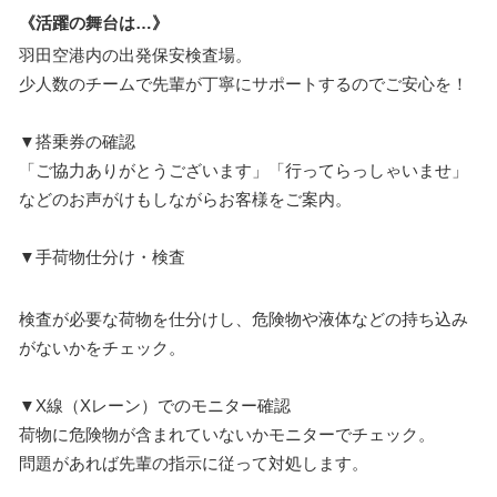
《活躍の舞台は…》
羽田空港内の出発保安検査場。
少人数のチームで先輩が丁寧にサポートするのでご安心を！
▼搭乗券の確認
「ご協力ありがとうございます」「行ってらっしゃいませ」
などのお声がけもしながらお客様をご案内。
▼手荷物仕分け・検査
検査が必要な荷物を仕分けし、危険物や液体などの持ち込み
がないかをチェック。
▼X線（Xレーン）でのモニター確認
荷物に危険物が含まれていないかモニターでチェック。
問題があれば先輩の指示に従って対処します。