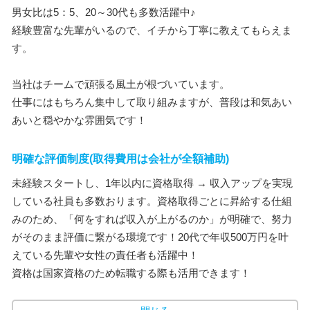
男女比は5：5、20～30代も多数活躍中♪
経験豊富な先輩がいるので、イチから丁寧に教えてもらえま
す。
当社はチームで頑張る風土が根づいています。
仕事にはもちろん集中して取り組みますが、普段は和気あい
あいと穏やかな雰囲気です！
明確な評価制度(取得費用は会社が全額補助)
未経験スタートし、1年以内に資格取得 → 収入アップを実現
している社員も多数おります。資格取得ごとに昇給する仕組
みのため、「何をすれば収入が上がるのか」が明確で、努力
がそのまま評価に繋がる環境です！20代で年収500万円を叶
えている先輩や女性の責任者も活躍中！
資格は国家資格のため転職する際も活用できます！