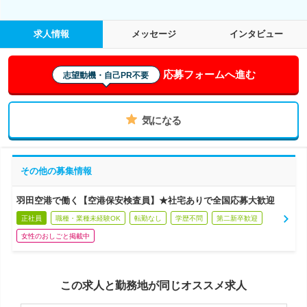
求人情報
メッセージ
インタビュー
応募フォームへ進む
志望動機・自己PR不要
気になる
その他の募集情報
羽田空港で働く【空港保安検査員】★社宅ありで全国応募大歓迎
正社員
職種・業種未経験OK
転勤なし
学歴不問
第二新卒歓迎
女性のおしごと掲載中
この求人と勤務地が同じオススメ求人