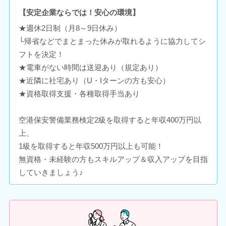
【安定企業ならでは！安心の環境】
★週休2日制（月8～9日休み）
└帰省などでまとまった休みが取れるように協力してシ
フトを決定！
★電車がない時間は送迎あり（規定あり）
★近隣に社宅あり（U・Iターンの方も安心）
★資格取得支援・各種取得手当あり
空港保安警備業務検定2級を取得すると年収400万円以
上、
1級を取得すると年収500万円以上も可能！
無資格・未経験の方もスキルアップ＆収入アップを目指
していきましょう♪