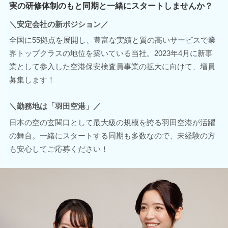
実の研修体制のもと同期と一緒にスタートしませんか？
＼安定会社の新ポジション／
全国に55拠点を展開し、豊富な実績と質の高いサービスで業
界トップクラスの地位を築いている当社。2023年4月に新事
業として参入した空港保安検査員事業の拡大に向けて、増員
募集します！
＼勤務地は「羽田空港」／
日本の空の玄関口として最大級の規模を誇る羽田空港が活躍
の舞台。一緒にスタートする同期も多数なので、未経験の方
も安心してご応募ください！