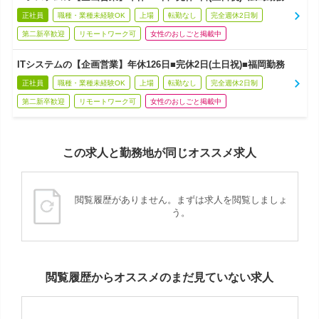
正社員
職種・業種未経験OK
上場
転勤なし
完全週休2日制
第二新卒歓迎
リモートワーク可
女性のおしごと掲載中
ITシステムの【企画営業】年休126日■完休2日(土日祝)■福岡勤務
正社員
職種・業種未経験OK
上場
転勤なし
完全週休2日制
第二新卒歓迎
リモートワーク可
女性のおしごと掲載中
この求人と勤務地が同じオススメ求人
閲覧履歴がありません。まずは求人を閲覧しましょ
う。
閲覧履歴からオススメのまだ見ていない求人