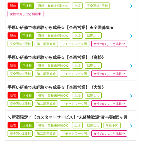
新着
正社員
職種・業種未経験OK
上場
完全週休2日制
女性のおしごと掲載中
手厚い研修で未経験から成長☆【企画営業】★全国募集★
新着
正社員
職種・業種未経験OK
上場
転勤なし
完全週休2日制
第二新卒歓迎
リモートワーク可
女性のおしごと掲載中
手厚い研修で未経験から成長☆【企画営業】《高松》
新着
正社員
職種・業種未経験OK
上場
転勤なし
完全週休2日制
第二新卒歓迎
リモートワーク可
女性のおしごと掲載中
手厚い研修で未経験から成長☆【企画営業】《大阪》
新着
正社員
職種・業種未経験OK
上場
転勤なし
完全週休2日制
第二新卒歓迎
リモートワーク可
女性のおしごと掲載中
＼新宿限定／【カスタマーサービス】*未経験歓迎*賞与実績5ヶ月
新着
正社員
職種・業種未経験OK
上場
転勤なし
学歴不問
完全週休2日制
第二新卒歓迎
リモートワーク可
女性のおしごと掲載中