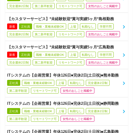
完全週休2日制
第二新卒歓迎
リモートワーク可
女性のおしごと掲載中
【カスタマーサービス】*未経験歓迎*賞与実績5ヶ月*島根勤務
新着
正社員
職種・業種未経験OK
上場
転勤なし
学歴不問
完全週休2日制
第二新卒歓迎
リモートワーク可
女性のおしごと掲載中
【カスタマーサービス】*未経験歓迎*賞与実績5ヶ月*広島勤務
新着
正社員
職種・業種未経験OK
上場
転勤なし
学歴不問
完全週休2日制
第二新卒歓迎
リモートワーク可
女性のおしごと掲載中
ITシステムの【企画営業】年休126日■完休2日(土日祝)■熊本勤務
正社員
職種・業種未経験OK
上場
転勤なし
完全週休2日制
第二新卒歓迎
リモートワーク可
女性のおしごと掲載中
ITシステムの【企画営業】年休126日■完休2日(土日祝)■静岡勤務
正社員
職種・業種未経験OK
上場
転勤なし
完全週休2日制
第二新卒歓迎
リモートワーク可
女性のおしごと掲載中
ITシステムの【企画営業】年休126日■完休2日(土日祝)■広島勤務