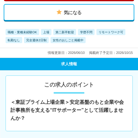
気になる
職種・業種未経験OK
上場
第二新卒歓迎
学歴不問
リモートワーク可
転勤なし
完全週休2日制
女性のおしごと掲載中
情報更新日：2026/06/10
掲載終了予定日：2026/10/15
求人情報
この求人のポイント
＜東証プライム上場企業＞安定基盤のもと企業や会
計事務所を支える“ITサポーター”として活躍しませ
んか？