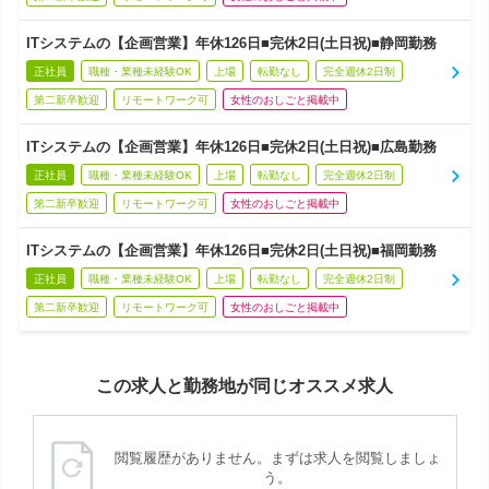
ITシステムの【企画営業】年休126日■完休2日(土日祝)■静岡勤務
正社員
職種・業種未経験OK
上場
転勤なし
完全週休2日制
第二新卒歓迎
リモートワーク可
女性のおしごと掲載中
ITシステムの【企画営業】年休126日■完休2日(土日祝)■広島勤務
正社員
職種・業種未経験OK
上場
転勤なし
完全週休2日制
第二新卒歓迎
リモートワーク可
女性のおしごと掲載中
ITシステムの【企画営業】年休126日■完休2日(土日祝)■福岡勤務
正社員
職種・業種未経験OK
上場
転勤なし
完全週休2日制
第二新卒歓迎
リモートワーク可
女性のおしごと掲載中
この求人と勤務地が同じオススメ求人
閲覧履歴がありません。まずは求人を閲覧しましょ
う。