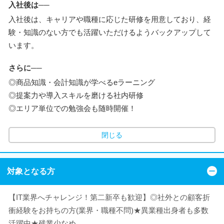
入社後は──
入社後は、キャリアや職種に応じた研修を用意しており、経
験・知識のない方でも活躍いただけるようバックアップして
います。
さらに──
◎商品知識・会計知識が学べるeラーニング
◎提案力や導入スキルを磨ける社内研修
◎エリア単位での勉強会も随時開催！
閉じる
対象となる方
【IT業界へチャレンジ！第二新卒も歓迎】◎社外との顧客折
衝経験をお持ちの方(業界・職種不問)★異業種出身者も多数
活躍中★残業少なめ