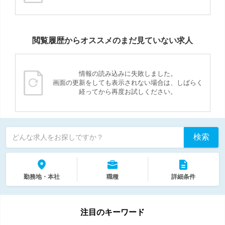
閲覧履歴からオススメのまだ見ていない求人
情報の読み込みに失敗しました。
画面の更新をしても表示されない場合は、しばらく
経ってから再度お試しください。
検索
どんな求人をお探しですか？
勤務地・本社
職種
詳細条件
注目のキーワード