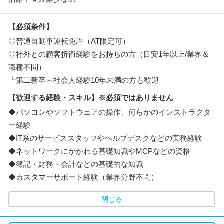
【必須条件】
◎普通自動車運転免許（AT限定可）
◎社外との顧客折衝経験をお持ちの方（目安1年以上/業界＆
職種不問）
┗第二新卒～社会人経験10年未満の方も歓迎
【歓迎する経験・スキル】※必須ではありません
◆パソコンやソフトウェアの操作、何らかのインストラクタ
ー経験
◆IT系のサービススタッフやヘルプデスクなどの実務経験
◆ネットワークにかかわる基礎知識やMCPなどの資格
◆簿記・財務・会計などの基礎的な知識
◆カスタマーサポート経験（業界分野不問）
閉じる