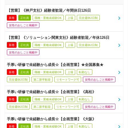
【営業】《神戸支社》経験者歓迎／年間休日126日
新着
正社員
職種・業種未経験OK
上場
完全週休2日制
女性のおしごと掲載中
【営業】《ソリューション関東支社》経験者歓迎／年休126日
新着
正社員
職種・業種未経験OK
上場
完全週休2日制
女性のおしごと掲載中
手厚い研修で未経験から成長☆【企画営業】★全国募集★
新着
正社員
職種・業種未経験OK
上場
転勤なし
完全週休2日制
第二新卒歓迎
リモートワーク可
女性のおしごと掲載中
手厚い研修で未経験から成長☆【企画営業】《高松》
新着
正社員
職種・業種未経験OK
上場
転勤なし
完全週休2日制
第二新卒歓迎
リモートワーク可
女性のおしごと掲載中
手厚い研修で未経験から成長☆【企画営業】《大阪》
新着
正社員
職種・業種未経験OK
上場
転勤なし