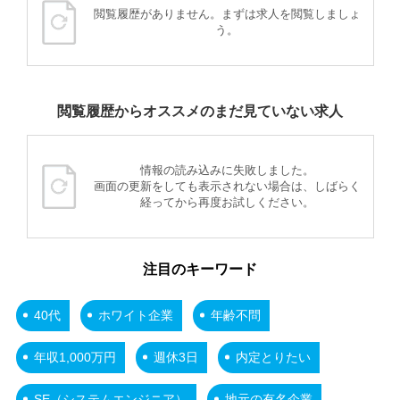
閲覧履歴がありません。まずは求人を閲覧しましょ
う。
閲覧履歴からオススメのまだ見ていない求人
情報の読み込みに失敗しました。
画面の更新をしても表示されない場合は、しばらく
経ってから再度お試しください。
注目のキーワード
40代
ホワイト企業
年齢不問
年収1,000万円
週休3日
内定とりたい
SE（システムエンジニア）
地元の有名企業