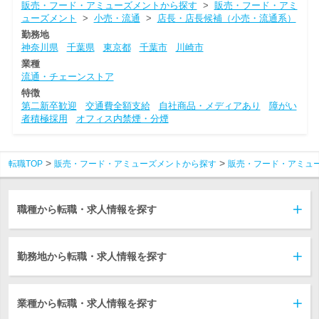
販売・フード・アミューズメントから探す
>
販売・フード・アミ
ューズメント
>
小売・流通
>
店長・店長候補（小売・流通系）
勤務地
神奈川県
千葉県
東京都
千葉市
川崎市
業種
流通・チェーンストア
特徴
第二新卒歓迎
交通費全額支給
自社商品・メディアあり
障がい
者積極採用
オフィス内禁煙・分煙
転職TOP
販売・フード・アミューズメントから探す
販売・フード・アミュ
職種から転職・求人情報を探す
勤務地から転職・求人情報を探す
業種から転職・求人情報を探す