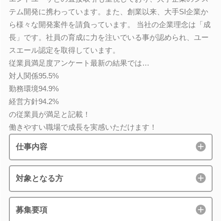
テム開発に携わっています。また、創業以来、大手SI企業か
ら様々な開発案件を請負っています。 当社の企業理念は「成
長」です。社員の育成に力を注いでいる事が認められ、ユー
スエール認定を取得しています。
従業員満足度アンケート最新の結果では…
対人関係95.5%
勤務環境94.9%
経営方針94.2%
の従業員が満足と記載！
働きやすい職場で成長を実感いただけます！
仕事内容
対象となる方
募集要項