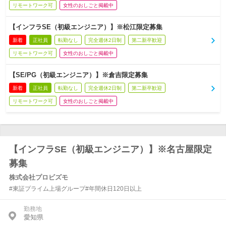
リモートワーク可
女性のおしごと掲載中
【インフラSE（初級エンジニア）】※松江限定募集
新着
正社員
転勤なし
完全週休2日制
第二新卒歓迎
リモートワーク可
女性のおしごと掲載中
【SE/PG（初級エンジニア）】※倉吉限定募集
新着
正社員
転勤なし
完全週休2日制
第二新卒歓迎
リモートワーク可
女性のおしごと掲載中
【インフラSE（初級エンジニア）】※名古屋限定
募集
株式会社プロビズモ
#東証プライム上場グループ#年間休日120日以上
勤務地
愛知県