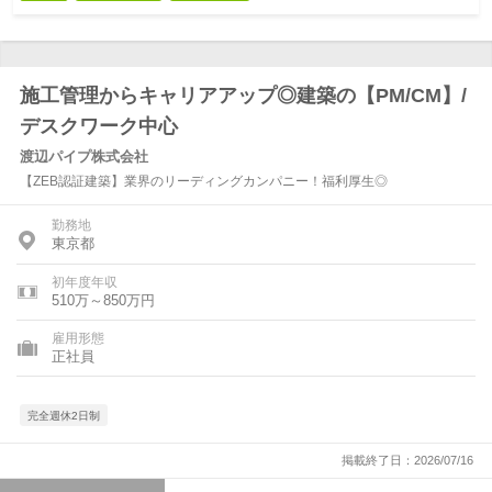
施工管理からキャリアアップ◎建築の【PM/CM】/
デスクワーク中心
渡辺パイプ株式会社
【ZEB認証建築】業界のリーディングカンパニー！福利厚生◎
勤務地
東京都
初年度年収
510万～850万円
雇用形態
正社員
完全週休2日制
掲載終了日：2026/07/16