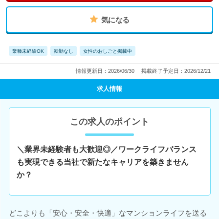
気になる
業種未経験OK
転勤なし
女性のおしごと掲載中
情報更新日：2026/06/30
掲載終了予定日：2026/12/21
求人情報
この求人のポイント
＼業界未経験者も大歓迎◎／ワークライフバランス
も実現できる当社で新たなキャリアを築きません
か？
どこよりも「安心・安全・快適」なマンションライフを送る