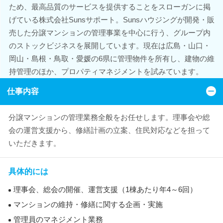
ため、最高品質のサービスを提供することをスローガンに掲
げている株式会社Sunsサポート。Sunsハウジングが開発・販
売した分譲マンションの管理事業を中心に行う、グループ内
のストックビジネスを展開しています。現在は広島・山口・
岡山・島根・鳥取・愛媛の6県に管理物件を所有し、建物の維
持管理のほか、プロパティマネジメントを試みています。
仕事内容
分譲マンションの管理業務全般をお任せします。理事会や総
会の運営支援から、修繕計画の立案、住民対応などを担って
いただきます。
具体的には
理事会、総会の開催、運営支援（1棟あたり年4～6回）
マンションの維持・修繕に関する企画・実施
管理員のマネジメント業務