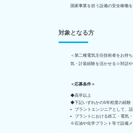
国家事業を担う設備の安全稼働を
対象となる方
＜第二種電気主任技術者をお持ち
気・計装経験を活かせる☆対話や
＜応募条件＞
◆高卒以上
◆下記いずれかの5年程度の経験
プラントエンジニアとして、設
プラントにおける鉄工・電気・
※石油や化学プラント等で設備メ