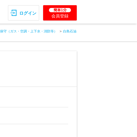
簡単1分
ログイン
会員登録
保守（ガス・空調・上下水・消防等）
白島石油