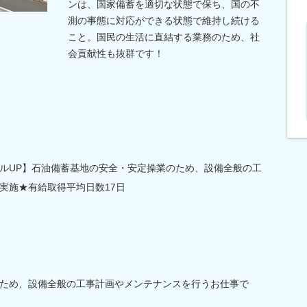
ンは、国家備蓄を適切な状態で保ち、国の不
測の事態に対応ができる状態で維持し続ける
こと。国民の生活に直結する業務のため、社
会貢献性も抜群です！
ルUP】石油備蓄基地の安全・安定操業のため、設備全般の工
実施★有給取得平均日数17日
ため、設備全般の工事計画やメンテナンスを行うお仕事で