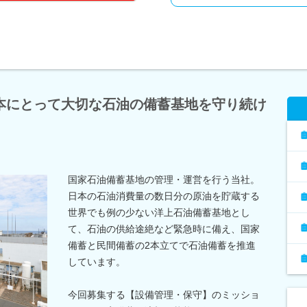
本にとって大切な石油の備蓄基地を守り続け
国家石油備蓄基地の管理・運営を行う当社。
日本の石油消費量の数日分の原油を貯蔵する
世界でも例の少ない洋上石油備蓄基地とし
て、石油の供給途絶など緊急時に備え、国家
備蓄と民間備蓄の2本立てで石油備蓄を推進
しています。
今回募集する【設備管理・保守】のミッショ