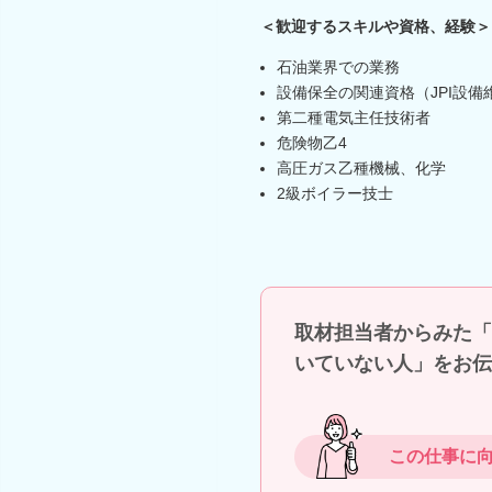
＜歓迎するスキルや資格、経験＞
石油業界での業務
設備保全の関連資格（JPI設
第二種電気主任技術者
危険物乙4
高圧ガス乙種機械、化学
2級ボイラー技士
取材担当者からみた「
いていない人」をお伝
この仕事に