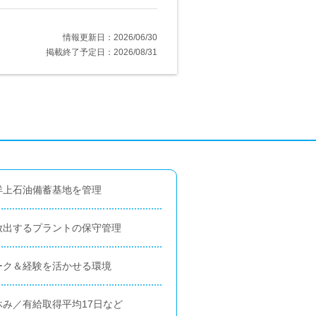
情報更新日：2026/06/30
掲載終了予定日：2026/08/31
洋上石油備蓄基地を管理
放出するプラントの保守管理
ーク＆経験を活かせる環境
み／有給取得平均17日など