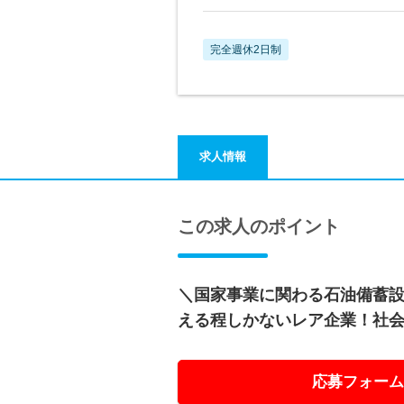
完全週休2日制
求人情報
この求人のポイント
＼国家事業に関わる石油備蓄
える程しかないレア企業！社
応募フォーム