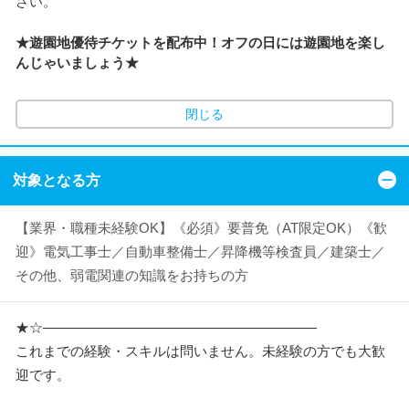
さい。
★遊園地優待チケットを配布中！オフの日には遊園地を楽し
んじゃいましょう★
閉じる
対象となる方
【業界・職種未経験OK】《必須》要普免（AT限定OK）《歓
迎》電気工事士／自動車整備士／昇降機等検査員／建築士／
その他、弱電関連の知識をお持ちの方
★☆――――――――――――――――――――
これまでの経験・スキルは問いません。未経験の方でも大歓
迎です。