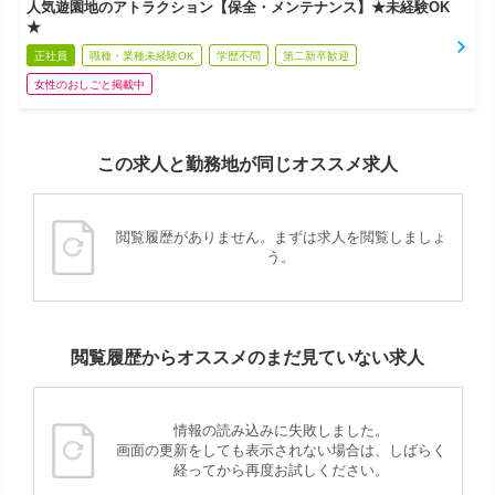
人気遊園地のアトラクション【保全・メンテナンス】★未経験OK
★
正社員
職種・業種未経験OK
学歴不問
第二新卒歓迎
女性のおしごと掲載中
この求人と勤務地が同じオススメ求人
閲覧履歴がありません。まずは求人を閲覧しましょ
う。
閲覧履歴からオススメのまだ見ていない求人
情報の読み込みに失敗しました。
画面の更新をしても表示されない場合は、しばらく
経ってから再度お試しください。