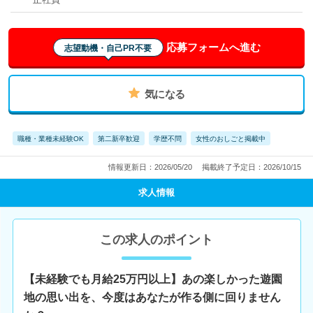
応募フォームへ進む
志望動機・自己PR不要
気になる
職種・業種未経験OK
第二新卒歓迎
学歴不問
女性のおしごと掲載中
情報更新日：2026/05/20
掲載終了予定日：2026/10/15
求人情報
この求人のポイント
【未経験でも月給25万円以上】あの楽しかった遊園
地の思い出を、今度はあなたが作る側に回りません