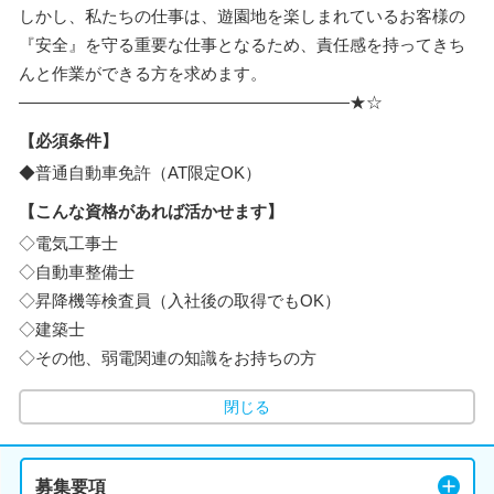
しかし、私たちの仕事は、遊園地を楽しまれているお客様の
『安全』を守る重要な仕事となるため、責任感を持ってきち
んと作業ができる方を求めます。
――――――――――――――――――――★☆
【必須条件】
◆普通自動車免許（AT限定OK）
【こんな資格があれば活かせます】
◇電気工事士
◇自動車整備士
◇昇降機等検査員（入社後の取得でもOK）
◇建築士
◇その他、弱電関連の知識をお持ちの方
閉じる
募集要項