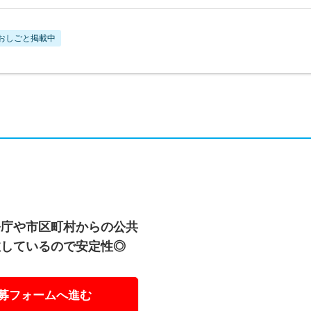
おしごと掲載中
公庁や市区町村からの公共
注しているので安定性◎
募フォームへ進む