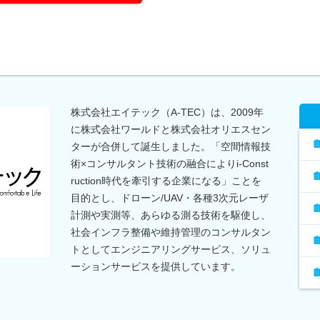
株式会社エイテック（A-TEC）は、2009年
に株式会社ワールドと株式会社オリエスセン
ターが合併して誕生しました。「空間情報技
術×コンサルタント技術の融合によりi-Const
ruction時代を牽引する企業になる」ことを
目的とし、ドローン/UAV・各種3次元レーザ
計測や実測等、あらゆる測る技術を駆使し、
社会インフラ整備や維持管理のコンサルタン
トとしてエンジニアリングサービス、ソリュ
ーションサービスを提供しています。