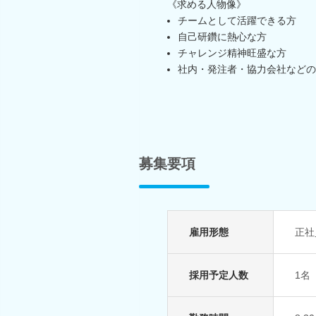
《求める人物像》
チームとして活躍できる方
自己研鑽に熱心な方
チャレンジ精神旺盛な方
社内・発注者・協力会社などの
募集要項
雇用形態
正社
採用予定人数
1名