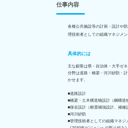
仕事内容
各種公共施設等の計画・設計や防
理技術者としての組織マネジメン
具体的には
主な顧客は県・自治体・大手ゼネ
分野は道路・橋梁・河川砂防・計
かせます。
■道路設計
■橋梁・土木構造物設計（鋼構造
■保全設計（耐震補強設計、補修
■河川砂防
■管理技術者としての組織マネジ
《2030年ビジョンへの取り組み