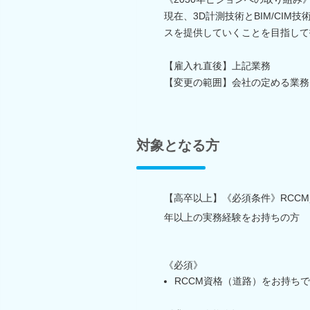
現在、3D計測技術とBIM/CI
スを提供していくことを目指して
【雇入れ直後】上記業務
【変更の範囲】会社の定める業務
対象となる方
【高卒以上】《必須条件》RCC
年以上の実務経験をお持ちの方
《必須》
RCCM資格（道路）をお持ち