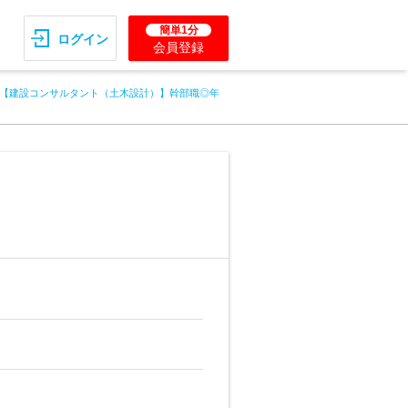
簡単1分
ログイン
会員登録
【建設コンサルタント（土木設計）】幹部職◎年