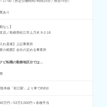
30～17:00（所定労働時間7時間15分／休憩75分）
業あり
勤なし】
支店／島根県松江市上乃木 9-2-18
入れ直後】上記事業所
更の範囲】会社の定める事業所
ナビ転職の勤務地区分では…
県
山陰本線「松江駅」より車で約8分
40万円～53万3,000円＋各種手当