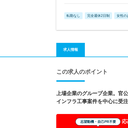
転勤なし
完全週休2日制
女性の
求人情報
この求人のポイント
上場企業のグループ企業。官
インフラ工事案件を中心に受
応
志望動機・自己PR不要