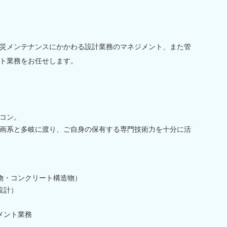
災メンテナンスにかかわる設計業務のマネジメント、また管
ト業務をお任せします。
コン。
画系と多岐に渡り、ご自身の保有する専門技術力を十分に活
物・コンクリート構造物）
設計）
メント業務
》