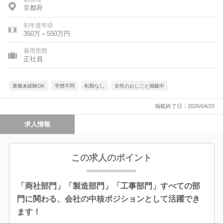
京都府
初年度年収
350万～550万円
雇用形態
正社員
業種未経験OK
学歴不問
転勤なし
女性のおしごと掲載中
掲載終了日：2026/04/20
求人情報
この求人のポイント
「商社部門」「製造部門」「工事部門」すべての部
門に関わる、会社の中核ポジションとして活躍でき
ます！