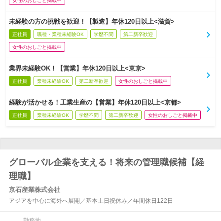
女性のおしごと掲載中
未経験の方の挑戦を歓迎！【製造】年休120日以上<滋賀>
正社員
職種・業種未経験OK
学歴不問
第二新卒歓迎
女性のおしごと掲載中
業界未経験OK！【営業】年休120日以上<東京>
正社員
業種未経験OK
第二新卒歓迎
女性のおしごと掲載中
経験が活かせる！工業生産の【営業】年休120日以上<京都>
正社員
業種未経験OK
学歴不問
第二新卒歓迎
女性のおしごと掲載中
グローバル企業を支える！将来の管理職候補【経
理職】
京石産業株式会社
アジアを中心に海外へ展開／基本土日祝休み／年間休日122日
勤務地