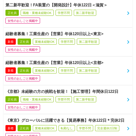
第二新卒歓迎！FA装置の【開発設計】年休122日＜滋賀＞
正社員
職種・業種未経験OK
学歴不問
第二新卒歓迎
女性のおしごと掲載中
経験者募集！工業生産の【営業】年休120日以上<東京>
新着
正社員
業種未経験OK
学歴不問
第二新卒歓迎
女性のおしごと掲載中
経験者募集！工業生産の【営業】年休120日以上<京都>
新着
正社員
業種未経験OK
学歴不問
第二新卒歓迎
女性のおしごと掲載中
《京都》未経験の方の挑戦を歓迎！【施工管理】年間休日122日
正社員
職種・業種未経験OK
学歴不問
第二新卒歓迎
女性のおしごと掲載中
《東京》グローバルに活躍できる【貿易事務】年休122日＊完休2日
新着
正社員
業種未経験OK
転勤なし
学歴不問
完全週休2日制