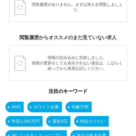
閲覧履歴がありません。まずは求人を閲覧しましょ
う。
閲覧履歴からオススメのまだ見ていない求人
情報の読み込みに失敗しました。
画面の更新をしても表示されない場合は、しばらく
経ってから再度お試しください。
注目のキーワード
40代
ホワイト企業
年齢不問
年収1,000万円
週休3日
内定とりたい
SE（システムエンジニア）
地元の有名企業