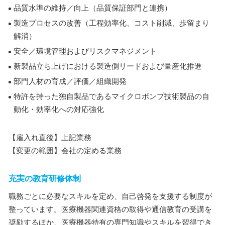
品質水準の維持／向上（品質保証部門と連携）
製造プロセスの改善（工程効率化、コスト削減、歩留まり
解消）
安全／環境管理およびリスクマネジメント
新製品立ち上げにおける製造側リードおよび量産化推進
部門人材の育成／評価／組織開発
特許を持った独自製品であるマイクロポンプ技術製品の自
動化・効率化への対応強化
【雇入れ直後】上記業務
【変更の範囲】会社の定める業務
充実の教育研修体制
職務ごとに必要なスキルを定め、自己啓発を支援する制度が
整っています。医療機器関連資格の取得や通信教育の受講を
奨励するほか、医療機器特有の専門知識やスキルを習得でき