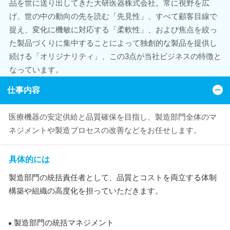
品を世に送り出してきた大研医器株式会社。常に視野を広
げ、世の中の動向の先を読む「先見性」、すべて顧客目線で
捉え、変化に機敏に対応する「柔軟性」、および焦点を絞っ
た製品づくりに集中することによって独創的な製品を提供し
続ける「オリジナリティ」、この3点が当社ビジネスの特徴と
なっています。
仕事内容
医療機器の安定供給と品質確保を目指し、製造部門全体のマ
ネジメントや製造プロセスの改善などをお任せします。
具体的には
製造部門の統括責任者として、品質とコストを両立する体制
構築や組織の高度化を担っていただきます。
製造部門の統括マネジメント