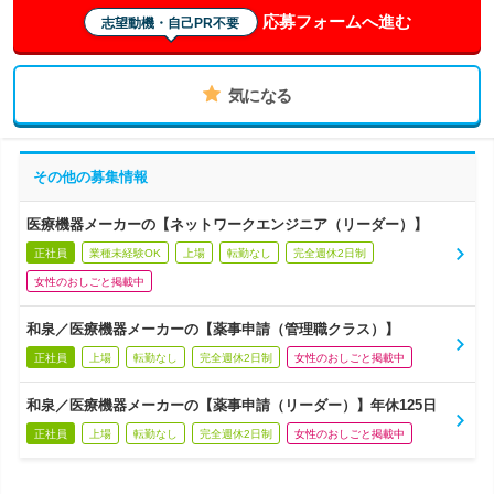
応募フォームへ進む
志望動機・自己PR不要
気になる
その他の募集情報
医療機器メーカーの【ネットワークエンジニア（リーダー）】
正社員
業種未経験OK
上場
転勤なし
完全週休2日制
女性のおしごと掲載中
和泉／医療機器メーカーの【薬事申請（管理職クラス）】
正社員
上場
転勤なし
完全週休2日制
女性のおしごと掲載中
和泉／医療機器メーカーの【薬事申請（リーダー）】年休125日
正社員
上場
転勤なし
完全週休2日制
女性のおしごと掲載中