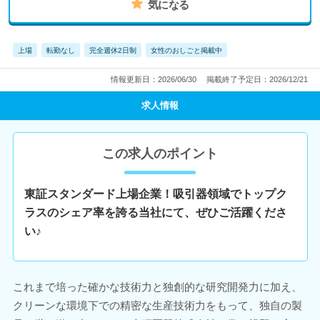
気になる
上場
転勤なし
完全週休2日制
女性のおしごと掲載中
情報更新日：2026/06/30
掲載終了予定日：2026/12/21
求人情報
この求人のポイント
東証スタンダード上場企業！吸引器領域でトップク
ラスのシェア率を誇る当社にて、ぜひご活躍くださ
い♪
これまで培った確かな技術力と独創的な研究開発力に加え、
クリーンな環境下での精密な生産技術力をもって、独自の製